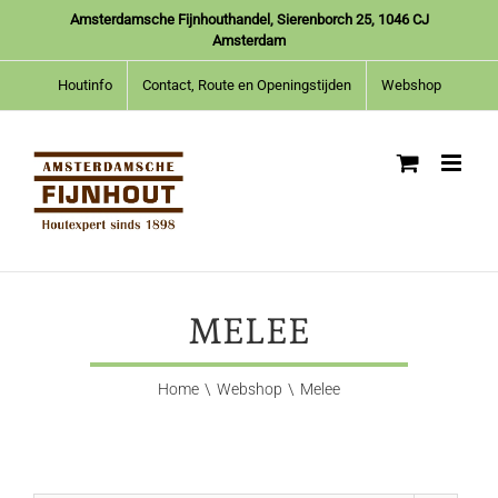
Ga
Amsterdamsche Fijnhouthandel, Sierenborch 25, 1046 CJ
naar
Amsterdam
inhoud
Houtinfo
Contact, Route en Openingstijden
Webshop
MELEE
Home
Webshop
Melee