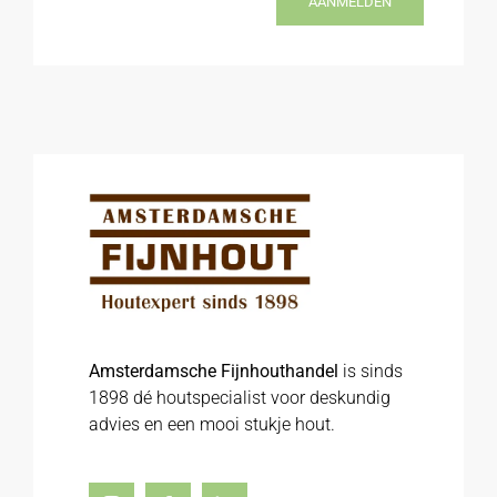
AANMELDEN
Amsterdamsche Fijnhouthandel
is sinds
1898 dé houtspecialist voor deskundig
advies en een mooi stukje hout.