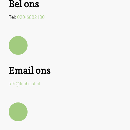
Bel ons
Tel:
020-6882100
Email ons
afh@fijnhout.nl