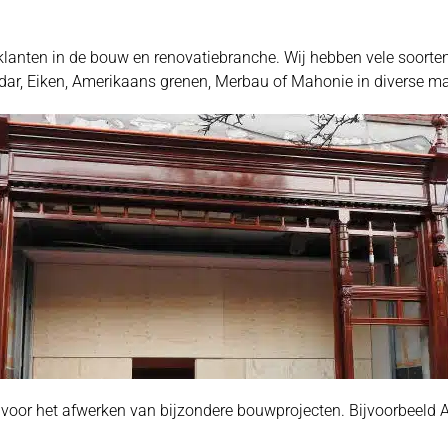
anten in de bouw en renovatiebranche. Wij hebben vele soorten
ar, Eiken, Amerikaans grenen, Merbau of Mahonie in diverse ma
voor het afwerken van bijzondere bouwprojecten. Bijvoorbeeld Af