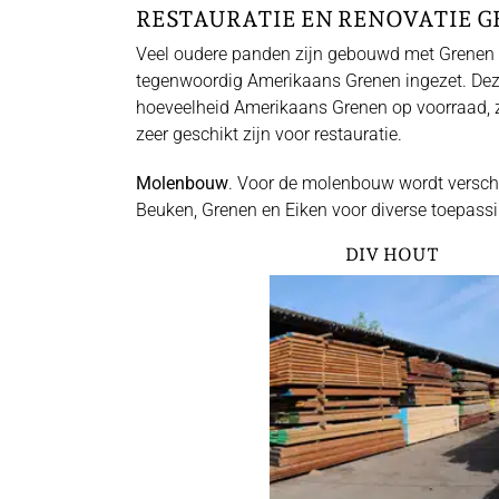
RESTAURATIE EN RENOVATIE 
Veel oudere panden zijn gebouwd met Grenen del
tegenwoordig Amerikaans Grenen ingezet. Deze h
hoeveelheid Amerikaans Grenen op voorraad, zo
zeer geschikt zijn voor restauratie.
Molenbouw
. Voor de molenbouw wordt verschi
Beuken, Grenen en Eiken voor diverse toepass
DIV HOUT