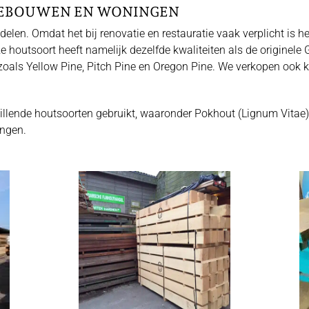
GEBOUWEN EN WONINGEN
en. Omdat het bij renovatie en restauratie vaak verplicht is het
outsoort heeft namelijk dezelfde kwaliteiten als de originele G
als Yellow Pine, Pitch Pine en Oregon Pine. We verkopen ook kw
llende houtsoorten gebruikt, waaronder Pokhout (Lignum Vitae)
ingen.