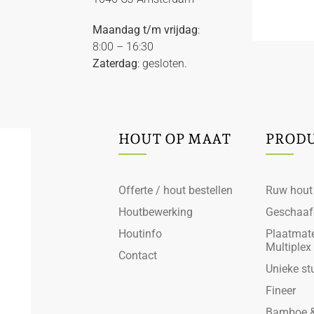
Maandag t/m vrijdag
:
8:00 – 16:30
Zaterdag
: gesloten.
HOUT OP MAAT
PROD
Offerte / hout bestellen
Ruw hout
Houtbewerking
Geschaaf
Houtinfo
Plaatmate
Multiplex
Contact
Unieke st
Fineer
Bamboe &