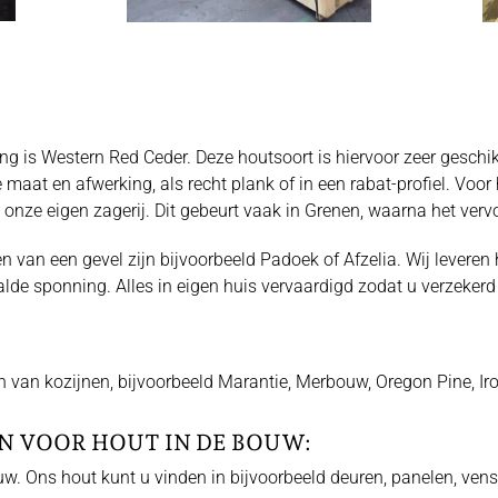
ng is Western Red Ceder. Deze houtsoort is hiervoor zeer geschi
 maat en afwerking, als recht plank of in een rabat-profiel. Vo
 onze eigen zagerij. Dit gebeurt vaak in Grenen, waarna het ver
 van een gevel zijn bijvoorbeeld Padoek of Afzelia. Wij leveren 
alde sponning. Alles in eigen huis vervaardigd zodat u verzekerd
 van kozijnen, bijvoorbeeld Marantie, Merbouw, Oregon Pine, Irok
N VOOR HOUT IN DE BOUW:
uw. Ons hout kunt u vinden in bijvoorbeeld deuren, panelen, vens