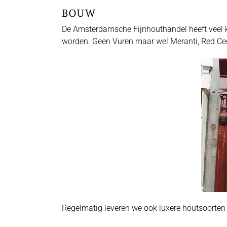
BOUW
De Amsterdamsche Fijnhouthandel heeft veel kl
worden. Geen Vuren maar wel Meranti, Red Ced
Regelmatig leveren we ook luxere houtsoorten 