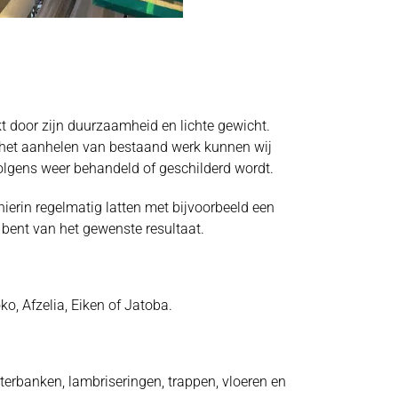
kt door zijn duurzaamheid en lichte gewicht.
or het aanhelen van bestaand werk kunnen wij
volgens weer behandeld of geschilderd wordt.
hierin regelmatig latten met bijvoorbeeld een
 bent van het gewenste resultaat.
o, Afzelia, Eiken of Jatoba.
terbanken, lambriseringen, trappen, vloeren en