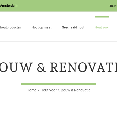
J Amsterdam
Houti
 houtproducten
Hout op maat
Geschaafd hout
Hout voor
OUW & RENOVAT
Home
Hout voor
Bouw & Renovatie