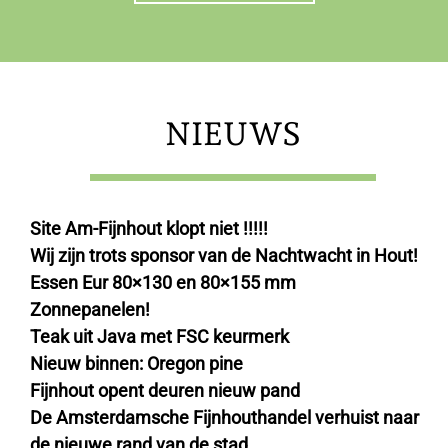
NIEUWS
Site Am-Fijnhout klopt niet !!!!!
Wij zijn trots sponsor van de Nachtwacht in Hout!
Essen Eur 80×130 en 80×155 mm
Zonnepanelen!
Teak uit Java met FSC keurmerk
Nieuw binnen: Oregon pine
Fijnhout opent deuren nieuw pand
De Amsterdamsche Fijnhouthandel verhuist naar
de nieuwe rand van de stad