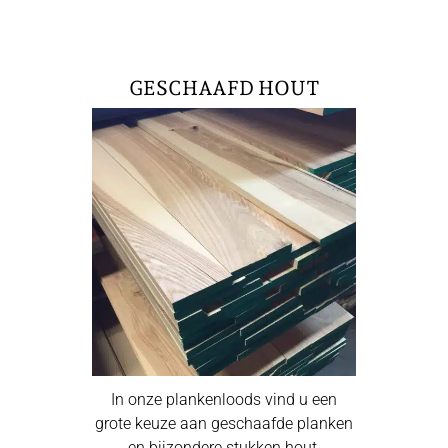
GESCHAAFD HOUT
In onze plankenloods vind u een
grote keuze aan geschaafde planken
en bijzondere stukken hout.