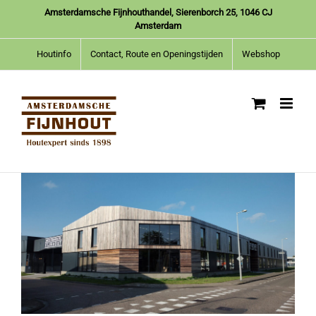
Ga
Amsterdamsche Fijnhouthandel, Sierenborch 25, 1046 CJ
naar
Amsterdam
inhoud
Houtinfo
Contact, Route en Openingstijden
Webshop