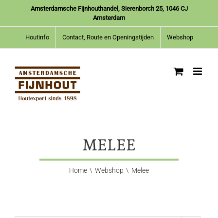
Ga
Amsterdamsche Fijnhouthandel, Sierenborch 25, 1046 CJ
naar
Amsterdam
inhoud
Houtinfo
Contact, Route en Openingstijden
Webshop
MELEE
Home
Webshop
Melee