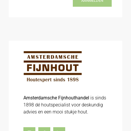
AANMELDEN
Amsterdamsche Fijnhouthandel
is sinds
1898 dé houtspecialist voor deskundig
advies en een mooi stukje hout.