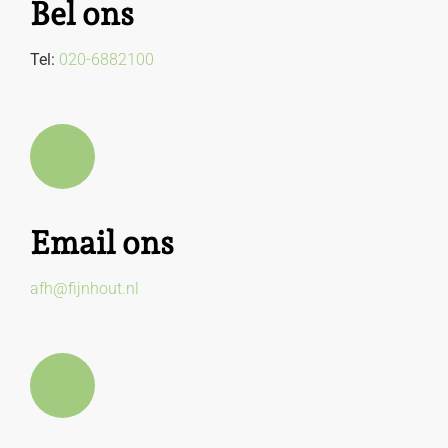
Bel ons
Tel:
020-6882100
Email ons
afh@fijnhout.nl