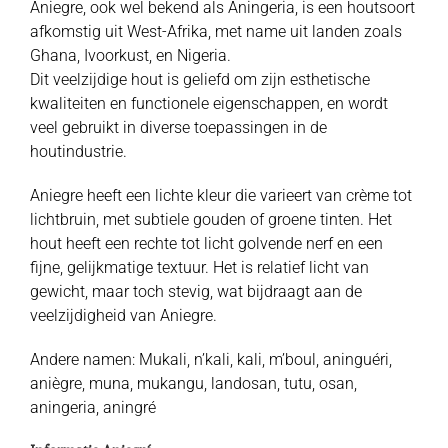
Aniegre, ook wel bekend als Aningeria, is een houtsoort
afkomstig uit West-Afrika, met name uit landen zoals
Ghana, Ivoorkust, en Nigeria.
Dit veelzijdige hout is geliefd om zijn esthetische
kwaliteiten en functionele eigenschappen, en wordt
veel gebruikt in diverse toepassingen in de
houtindustrie.
Aniegre heeft een lichte kleur die varieert van crème tot
lichtbruin, met subtiele gouden of groene tinten. Het
hout heeft een rechte tot licht golvende nerf en een
fijne, gelijkmatige textuur. Het is relatief licht van
gewicht, maar toch stevig, wat bijdraagt aan de
veelzijdigheid van Aniegre.
Andere namen: Mukali, n’kali, kali, m’boul, aninguéri,
aniègre, muna, mukangu, landosan, tutu, osan,
aningeria, aningré