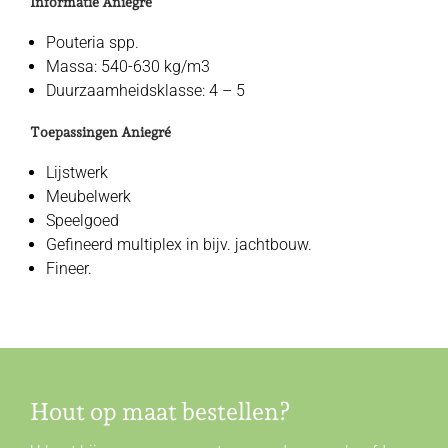
Informatie Aniegré
Pouteria spp.
Massa: 540-630 kg/m3
Duurzaamheidsklasse: 4 – 5
Toepassingen Aniegré
Lijstwerk
Meubelwerk
Speelgoed
Gefineerd multiplex in bijv. jachtbouw.
Fineer.
Hout op maat bestellen?