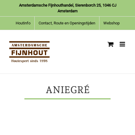
Ga
Amsterdamsche Fijnhouthandel, Sierenborch 25, 1046 CJ
naar
Amsterdam
inhoud
Houtinfo
Contact, Route en Openingstijden
Webshop
ANIEGRÉ