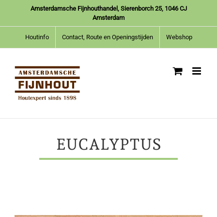
Ga
Amsterdamsche Fijnhouthandel, Sierenborch 25, 1046 CJ
naar
Amsterdam
inhoud
Houtinfo
Contact, Route en Openingstijden
Webshop
EUCALYPTUS