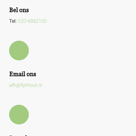
Bel ons
Tel:
020-6882100
Email ons
afh@fijnhout.nl