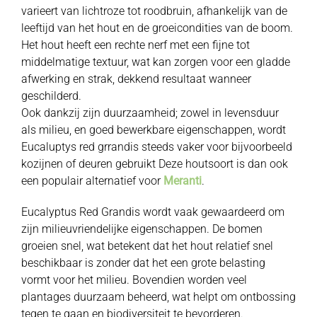
varieert van lichtroze tot roodbruin, afhankelijk van de
leeftijd van het hout en de groeicondities van de boom.
Het hout heeft een rechte nerf met een fijne tot
middelmatige textuur, wat kan zorgen voor een gladde
afwerking en strak, dekkend resultaat wanneer
geschilderd.
Ook dankzij zijn duurzaamheid; zowel in levensduur
als milieu, en goed bewerkbare eigenschappen, wordt
Eucaluptys red grrandis steeds vaker voor bijvoorbeeld
kozijnen of deuren
gebruikt
Deze houtsoort is dan ook
een populair alternatief voor
Meranti
.
Eucalyptus Red Grandis wordt vaak gewaardeerd om
zijn milieuvriendelijke eigenschappen. De bomen
groeien snel, wat betekent dat het hout relatief snel
beschikbaar is zonder dat het een grote belasting
vormt voor het milieu. Bovendien worden veel
plantages duurzaam beheerd, wat helpt om ontbossing
tegen te gaan en biodiversiteit te bevorderen.