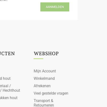
AANMELDEN
UCTEN
WEBSHOP
Mijn Account
d hout
Winkelmand
riaal /
Afrekenen
 / Hechthout
Veel gestelde vragen
ukken hout
Transport &
Retourneren