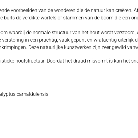
ffende voorbeelden van de wonderen die de natuur kan creëren. 
 deze burls de verdikte wortels of stammen van de boom die een 
boom waarbij de normale structuur van het hout wordt verstoord, 
 verstoring in een prachtig, vaak gepunt en wratachtig uiterlijk
 inkrimpingen. Deze natuurlijke kunstwerken zijn zeer gewild van
stieke houtstructuur. Doordat het draad misvormt is kan het snel
alyptus camaldulensis