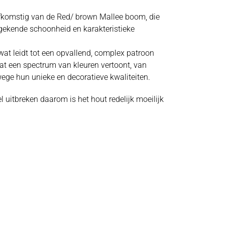
Afkomstig van de Red/ brown Mallee boom, die
ongekende schoonheid en karakteristieke
wat leidt tot een opvallend, complex patroon
 dat een spectrum van kleuren vertoont, van
wege hun unieke en decoratieve kwaliteiten.
 uitbreken daarom is het hout redelijk moeilijk