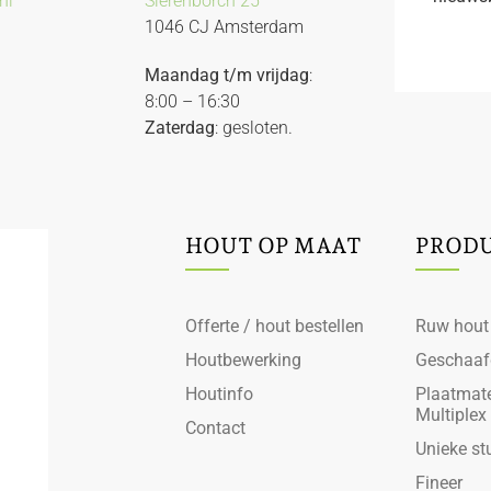
nl
Sierenborch 25
1046 CJ Amsterdam
Maandag t/m vrijdag
:
8:00 – 16:30
Zaterdag
: gesloten.
HOUT OP MAAT
PROD
Offerte / hout bestellen
Ruw hout
Houtbewerking
Geschaaf
Houtinfo
Plaatmate
Multiplex
Contact
Unieke st
Fineer