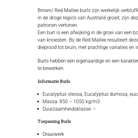
Brown/ Red Mallee burls zijn werkelijk verblu
in de droge regio’s van Australië groeit, zijn
patronen vertonen.
Een burl is een afwijking in de groei van een 
van knoesten. Bij de Red Mallee resulteert deze
dieprood tot bruin, met prachtige variaties en
Burls hebben een eigenaardige en een karakteri
te bewerken.
Informatie Burls
Eucalyptus oleosa, Eucalyptus dumosa, euc
Massa: 850 – 1050 kg/m3
Duurzaamheidsklasse: –
Toepassing Burls
Draaiwerk