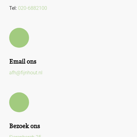
Tel:
020-6882100
Email ons
afh@fijnhout.nl
Bezoek ons