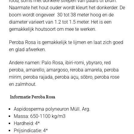
rood, soms met donkere strepen van paars of bruin.
Naarmate het hout ouder wordt kleurt het donkerder. De
boom wordt ongeveer 30 tot 38 meter hoog en de
diameter varieert van 1.2 tot 1.5 meter. Het is een
gemakkelijk houtsoort om mee te werken.
Peroba Rosa is gemakkelijk te lijmen en laat zich goed
en glad afwerken.
Andere namen: Palo Rosa, ibiri-romi, ybyraro, red
peroba, amarello, amargoso, reroba amarela, peroba
mirim, peroba rajada, peroba açu, sôbro, peroba rose
en zalmhout.
Informatie Peroba Rosa
Aspidosperma polyneuron Müll. Arg.
Massa: 650-1100 kg/m3
Hardheid: 4*
Prijsindicatie: 4*