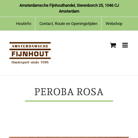
Ga
Amsterdamsche Fijnhouthandel, Sierenborch 25, 1046 CJ
naar
Amsterdam
inhoud
Houtinfo
Contact, Route en Openingstijden
Webshop
PEROBA ROSA