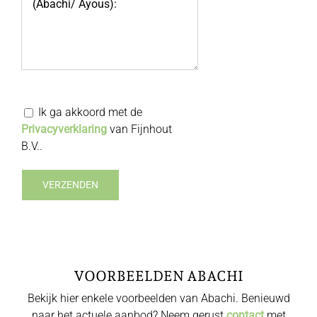
Ik ga akkoord met de
Privacyverklaring
van Fijnhout
B.V..
VOORBEELDEN ABACHI
Bekijk hier enkele voorbeelden van Abachi. Benieuwd
naar het actuele aanbod? Neem gerust
contact
met