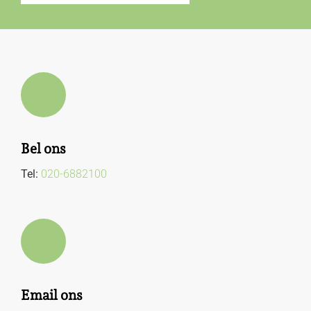
Bel ons
Tel:
020-6882100
Email ons