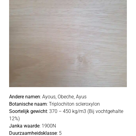
Andere namen
: Ayous, Obeche, Ayus
Botanische naam
: Triplochiton scleroxylon
Soortelijk gewicht
: 370 – 450 kg/m3 (Bij vochtgehalte
12%)
Janka waarde
: 1900N
Duurzaamheidsklasse
: 5