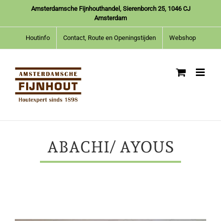
Ga
Amsterdamsche Fijnhouthandel, Sierenborch 25, 1046 CJ
naar
Amsterdam
inhoud
Houtinfo
Contact, Route en Openingstijden
Webshop
ABACHI/ AYOUS