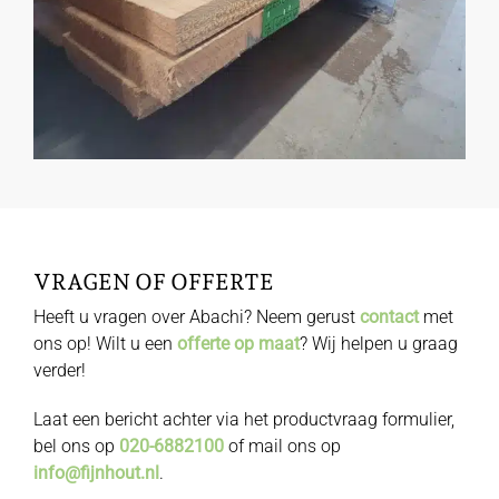
VRAGEN OF OFFERTE
Heeft u vragen over Abachi? Neem gerust
contact
met
ons op! Wilt u een
offerte op maat
? Wij helpen u graag
verder!
Laat een bericht achter via het productvraag formulier,
bel ons op
020-6882100
of mail ons op
info@fijnhout.nl
.