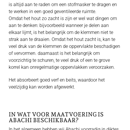
is altijd aan te raden om een stofmasker te dragen en
te werken in een goed geventileerde ruimte.
Omdat het hout zo zacht is zijn er wel wat dingen om
aan te denken: bijvoorbeeld wanneer je delen aan
elkaar lijmt, is het belangrijk om de klemmen niet te
strak aan te draaien. Omdat het hout zacht is, kan te
veel druk van de klemmen de oppervlakte beschadigen
of vervormen. daarnaast is het belangrijk om
voorzichtig te schuren, te veel druk of een te grove
korrel kan onregelmatige oppervlakken veroorzaken.
Het absorbeert goed verf en beits, waardoor het
veelzijdig kan worden afgewerkt.
IN WAT VOOR MAATVOERING IS
ABACHI BESCHIKBAAR?
In het algemeen hebben wij Abachi voorradig in diktes