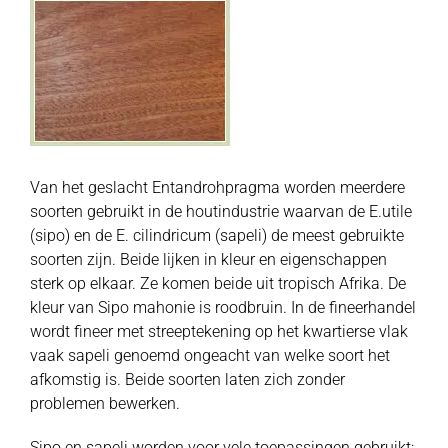
Van het geslacht Entandrohpragma worden meerdere
soorten gebruikt in de houtindustrie waarvan de E.utile
(sipo) en de E. cilindricum (sapeli) de meest gebruikte
soorten zijn. Beide lijken in kleur en eigenschappen
sterk op elkaar. Ze komen beide uit tropisch Afrika. De
kleur van Sipo mahonie is roodbruin. In de fineerhandel
wordt fineer met streeptekening op het kwartierse vlak
vaak sapeli genoemd ongeacht van welke soort het
afkomstig is. Beide soorten laten zich zonder
problemen bewerken.
Sipo en sapeli worden voor vele toepassingen gebruikt: