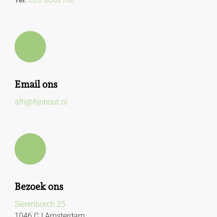
Email ons
afh@fijnhout.nl
Bezoek ons
Sierenborch 25
1046 CJ Amsterdam