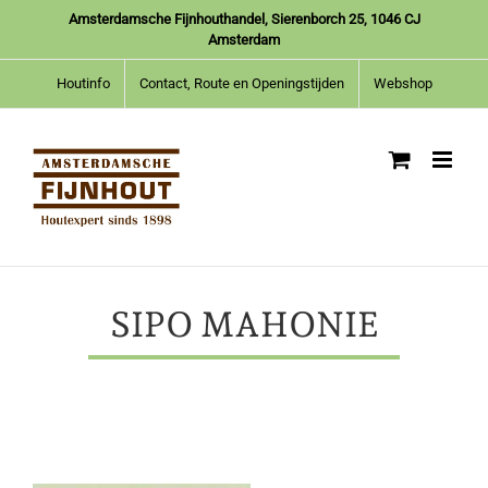
Ga
Amsterdamsche Fijnhouthandel, Sierenborch 25, 1046 CJ
naar
Amsterdam
inhoud
Houtinfo
Contact, Route en Openingstijden
Webshop
SIPO MAHONIE