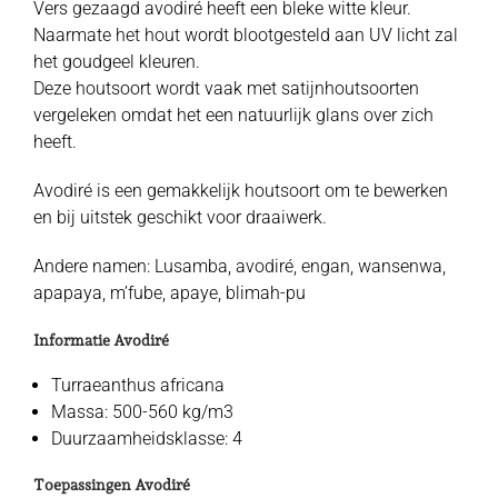
Vers gezaagd avodiré heeft een bleke witte kleur.
Naarmate het hout wordt blootgesteld aan UV licht zal
het goudgeel kleuren.
Deze houtsoort wordt vaak met satijnhoutsoorten
vergeleken omdat het een natuurlijk glans over zich
heeft.
Avodiré is een gemakkelijk houtsoort om te bewerken
en bij uitstek geschikt voor draaiwerk.
Andere namen: Lusamba, avodiré, engan, wansenwa,
apapaya, m’fube, apaye, blimah-pu
Informatie Avodiré
Turraeanthus africana
Massa: 500-560 kg/m3
Duurzaamheidsklasse: 4
Toepassingen Avodiré