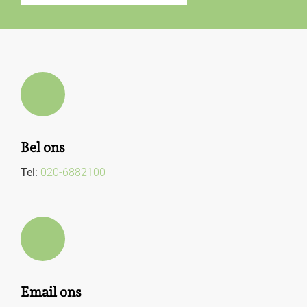
Bel ons
Tel:
020-6882100
Email ons