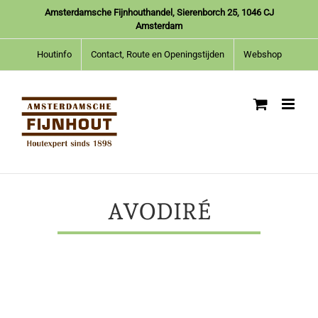
Ga
Amsterdamsche Fijnhouthandel, Sierenborch 25, 1046 CJ
naar
Amsterdam
inhoud
Houtinfo
Contact, Route en Openingstijden
Webshop
AVODIRÉ