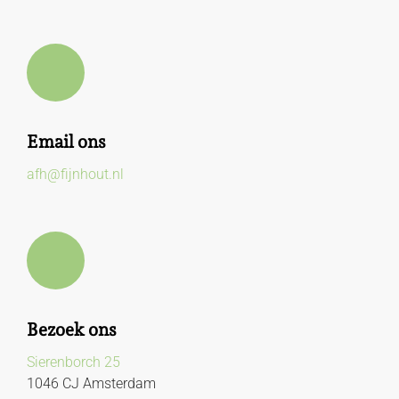
Email ons
afh@fijnhout.nl
Bezoek ons
Sierenborch 25
1046 CJ Amsterdam