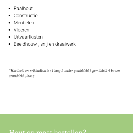
Paalhout
Constructie
Meubelen
Vloeren
Uitvaartkisten
Beeldhouw-, snij en draaiwerk
*Hardheid en prijsindicatie : 1-laag 2-onder gemiddeld 3-gemiddeld 4-boven
gemiddeld 5-hoog
Hout op maat bestellen?