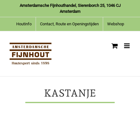
Ga
Amsterdamsche Fijnhouthandel, Sierenborch 25, 1046 CJ
naar
Amsterdam
inhoud
Houtinfo
Contact, Route en Openingstijden
Webshop
KASTANJE