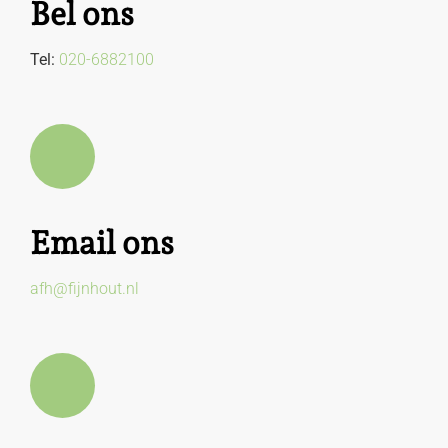
Bel ons
Tel:
020-6882100
Email ons
afh@fijnhout.nl