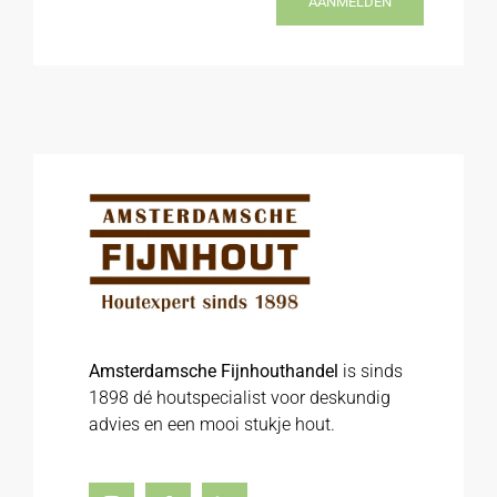
AANMELDEN
Amsterdamsche Fijnhouthandel
is sinds
1898 dé houtspecialist voor deskundig
advies en een mooi stukje hout.