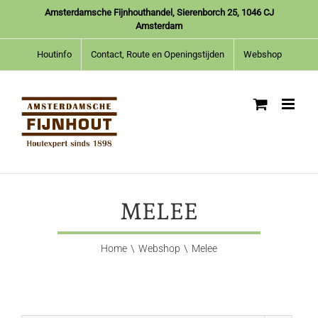
Ga
Amsterdamsche Fijnhouthandel, Sierenborch 25, 1046 CJ
naar
Amsterdam
inhoud
Houtinfo
Contact, Route en Openingstijden
Webshop
MELEE
Home
Webshop
Melee