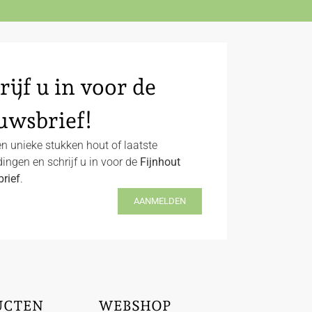
rijf u in voor de
uwsbrief!
n unieke stukken hout of laatste
ingen en schrijf u in voor de
Fijnhout
rief
.
AANMELDEN
UCTEN
WEBSHOP