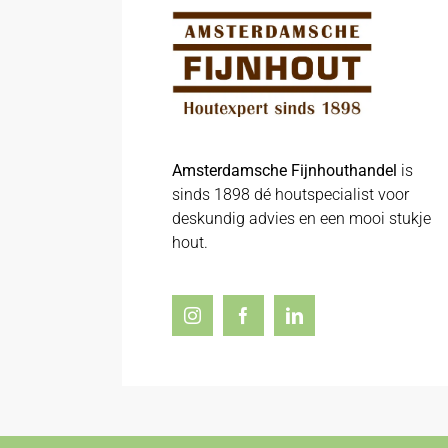
Amsterdamsche Fijnhouthandel
is
sinds 1898 dé houtspecialist voor
deskundig advies en een mooi stukje
hout.