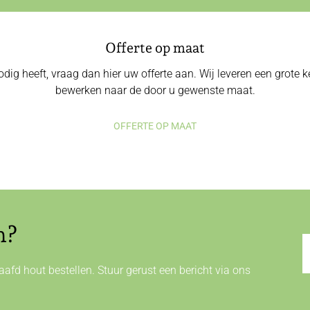
Offerte op maat
odig heeft, vraag dan hier uw offerte aan. Wij leveren een grote
bewerken naar de door u gewenste maat.
OFFERTE OP MAAT
n?
afd hout bestellen. Stuur gerust een bericht via ons