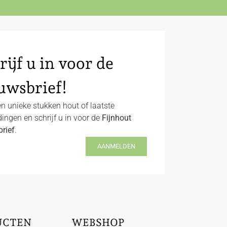
rijf u in voor de
uwsbrief!
n unieke stukken hout of laatste
ingen en schrijf u in voor de
Fijnhout
rief
.
AANMELDEN
UCTEN
WEBSHOP