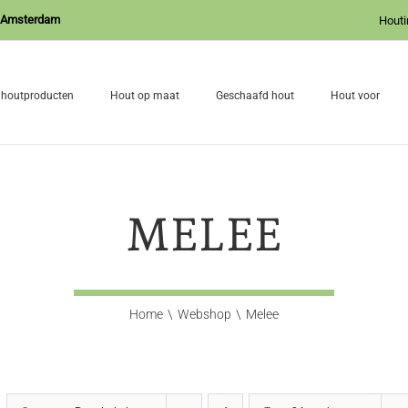
J Amsterdam
Houti
 houtproducten
Hout op maat
Geschaafd hout
Hout voor
MELEE
Home
Webshop
Melee