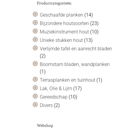
Productcategorieën
Geschaafde planken
(14)
Bijzondere houtsoorten
(23)
Muziekinstrument hout
(10)
Unieke stukken hout
(13)
Verlijmde tafel en aanrecht bladen
(2)
Boomstam bladen, wandplanken
(1)
Terrasplanken en tuinhout
(1)
Lak, Olie & Lijm
(17)
Gereedschap
(10)
Divers
(2)
Webshop