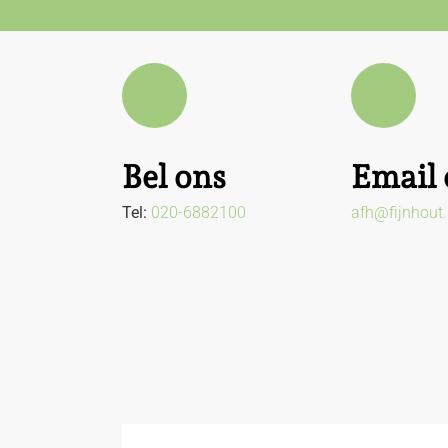
Bel ons
Email 
Tel:
020-6882100
afh@fijnhout.