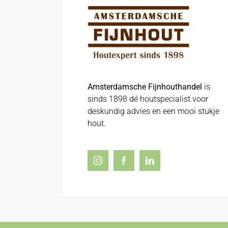
Amsterdamsche Fijnhouthandel
is
sinds 1898 dé houtspecialist voor
deskundig advies en een mooi stukje
hout.