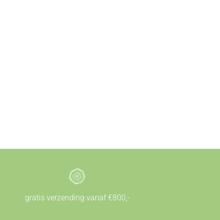
gratis verzending vanaf €800,-