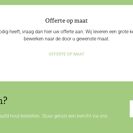
Offerte op maat
odig heeft, vraag dan hier uw offerte aan. Wij leveren een grote
bewerken naar de door u gewenste maat.
OFFERTE OP MAAT
n?
afd hout bestellen. Stuur gerust een bericht via ons