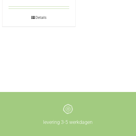
Details
levering 3-5 werkdagen