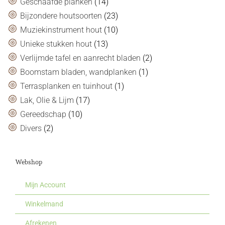
Geschaafde planken
(14)
Bijzondere houtsoorten
(23)
Muziekinstrument hout
(10)
Unieke stukken hout
(13)
Verlijmde tafel en aanrecht bladen
(2)
Boomstam bladen, wandplanken
(1)
Terrasplanken en tuinhout
(1)
Lak, Olie & Lijm
(17)
Gereedschap
(10)
Divers
(2)
Webshop
Mijn Account
Winkelmand
Afrekenen