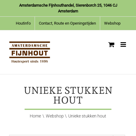
Ga
Amsterdamsche Fijnhouthandel, Sierenborch 25, 1046 CJ
naar
Amsterdam
inhoud
Houtinfo
Contact, Route en Openingstijden
Webshop
UNIEKE STUKKEN
HOUT
Home
Webshop
Unieke stukken hout