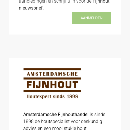
aanbiedingen en schrijf u in voor de
Fijnhout
nieuwsbrief
.
AANMELDEN
Amsterdamsche Fijnhouthandel
is sinds
1898 dé houtspecialist voor deskundig
advies en een mooi stukje hout.