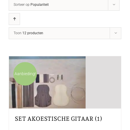
Sorteer op
Populariteit
Toon
12 producten
Aanbieding!
SET AKOESTISCHE GITAAR (1)