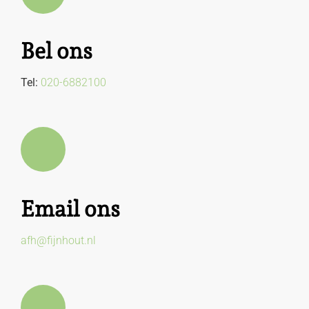
Bel ons
Tel:
020-6882100
Email ons
afh@fijnhout.nl