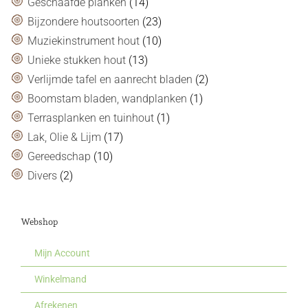
Geschaafde planken
(14)
Bijzondere houtsoorten
(23)
Muziekinstrument hout
(10)
Unieke stukken hout
(13)
Verlijmde tafel en aanrecht bladen
(2)
Boomstam bladen, wandplanken
(1)
Terrasplanken en tuinhout
(1)
Lak, Olie & Lijm
(17)
Gereedschap
(10)
Divers
(2)
Webshop
Mijn Account
Winkelmand
Afrekenen