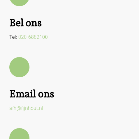
Bel ons
Tel:
020-6882100
Email ons
afh@fijnhout.nl