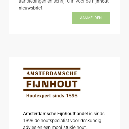
aanbiedingen en schrijf u in voor de
Fijnhout
nieuwsbrief
.
AANMELDEN
Amsterdamsche Fijnhouthandel
is sinds
1898 dé houtspecialist voor deskundig
advies en een mooi stukje hout.