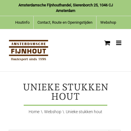
Ga
Amsterdamsche Fijnhouthandel, Sierenborch 25, 1046 CJ
naar
Amsterdam
inhoud
Houtinfo
Contact, Route en Openingstijden
Webshop
UNIEKE STUKKEN
HOUT
Home
Webshop
Unieke stukken hout