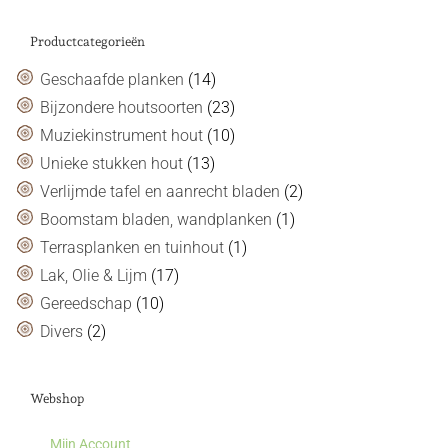
Productcategorieën
Geschaafde planken
(14)
Bijzondere houtsoorten
(23)
Muziekinstrument hout
(10)
Unieke stukken hout
(13)
Verlijmde tafel en aanrecht bladen
(2)
Boomstam bladen, wandplanken
(1)
Terrasplanken en tuinhout
(1)
Lak, Olie & Lijm
(17)
Gereedschap
(10)
Divers
(2)
Webshop
Mijn Account