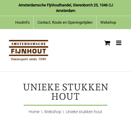
Ga
Amsterdamsche Fijnhouthandel, Sierenborch 25, 1046 CJ
naar
Amsterdam
inhoud
Houtinfo
Contact, Route en Openingstijden
Webshop
UNIEKE STUKKEN
HOUT
Home
Webshop
Unieke stukken hout