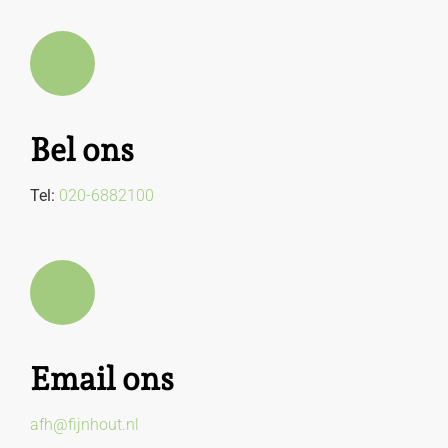
Bel ons
Tel:
020-6882100
Email ons
afh@fijnhout.nl