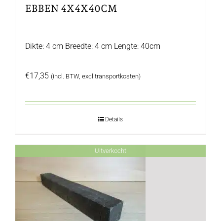
EBBEN 4X4X40CM
Dikte: 4 cm Breedte: 4 cm Lengte: 40cm
€
17,35
(incl. BTW, excl transportkosten)
Details
Uitverkocht