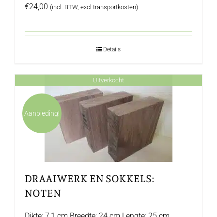
€
24,00
(incl. BTW, excl transportkosten)
Details
Uitverkocht
Aanbieding!
DRAAIWERK EN SOKKELS:
NOTEN
Dikte: 7,1 cm Breedte: 24 cm Lengte: 25 cm