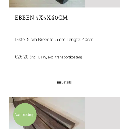
EBBEN 5X5X40CM
Dikte: 5 cm Breedte: 5 cm Lengte: 40cm
€
26,20
(incl. BTW, excl transportkosten)
Details
Aanbieding!