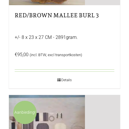
RED/BROWN MALLEE BURL 3
+/- 8 x 23 x 27 CM - 2891gram.
€
95,00
(incl. BTW, excl transportkosten)
Details
Aanbieding!