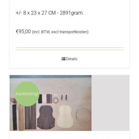
+/- 8 x 23 x 27 CM - 2891gram.
€
95,00
(incl. BTW, excl transportkosten)
Details
Aanbieding!