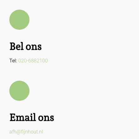
Bel ons
Tel:
020-6882100
Email ons
afh@fijnhout.nl