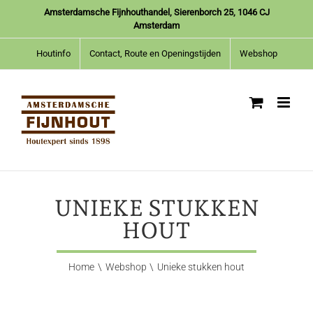
Ga
Amsterdamsche Fijnhouthandel, Sierenborch 25, 1046 CJ
naar
Amsterdam
inhoud
Houtinfo
Contact, Route en Openingstijden
Webshop
UNIEKE STUKKEN
HOUT
Home
Webshop
Unieke stukken hout