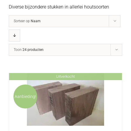
Diverse bijzondere stukken in allerlei houtsoorten
Sorteer op
Naam
Toon
24 producten
Uitverkocht
Aanbieding!