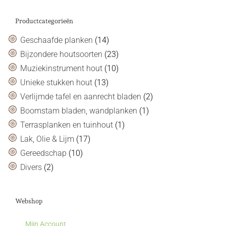
Productcategorieën
Geschaafde planken
(14)
Bijzondere houtsoorten
(23)
Muziekinstrument hout
(10)
Unieke stukken hout
(13)
Verlijmde tafel en aanrecht bladen
(2)
Boomstam bladen, wandplanken
(1)
Terrasplanken en tuinhout
(1)
Lak, Olie & Lijm
(17)
Gereedschap
(10)
Divers
(2)
Webshop
Mijn Account