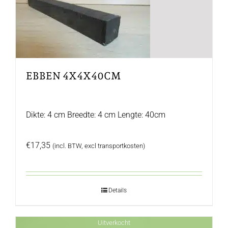
EBBEN 4X4X40CM
Dikte: 4 cm Breedte: 4 cm Lengte: 40cm
€
17,35
(incl. BTW, excl transportkosten)
Details
Uitverkocht