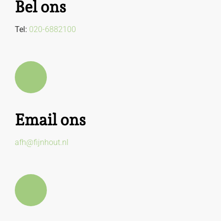
Bel ons
Tel:
020-6882100
Email ons
afh@fijnhout.nl