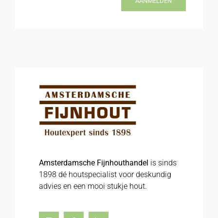
AANMELDEN
Amsterdamsche Fijnhouthandel
is sinds
1898 dé houtspecialist voor deskundig
advies en een mooi stukje hout.