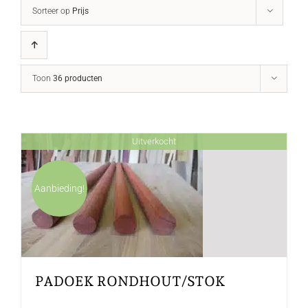
Sorteer op
Prijs
Toon
36 producten
Uitverkocht
Aanbieding!
PADOEK RONDHOUT/STOK