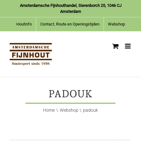
Ga
Amsterdamsche Fijnhouthandel, Sierenborch 25, 1046 CJ
naar
Amsterdam
inhoud
Houtinfo
Contact, Route en Openingstijden
Webshop
PADOUK
Home
Webshop
padouk