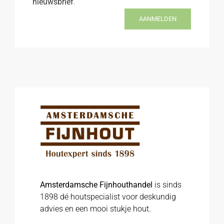
nieuwsbrief
.
AANMELDEN
Amsterdamsche Fijnhouthandel
is sinds
1898 dé houtspecialist voor deskundig
advies en een mooi stukje hout.