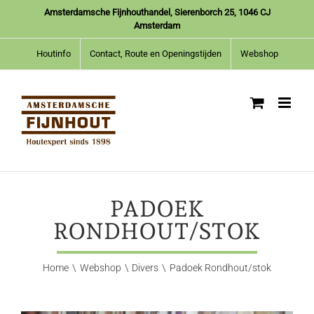
Ga
Amsterdamsche Fijnhouthandel, Sierenborch 25, 1046 CJ
naar
Amsterdam
inhoud
Houtinfo
Contact, Route en Openingstijden
Webshop
PADOEK
RONDHOUT/STOK
Home
Webshop
Divers
Padoek Rondhout/stok