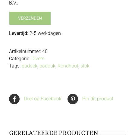
B.V..
Levertijd:
2-5 werkdagen
Artikelnummer:
40
Categorie:
Divers
Tags:
padoek
,
padouk
,
Rondhout
,
stok
Deel op Facebook
Pin dit product
GERELATEERDE PRODUCTEN