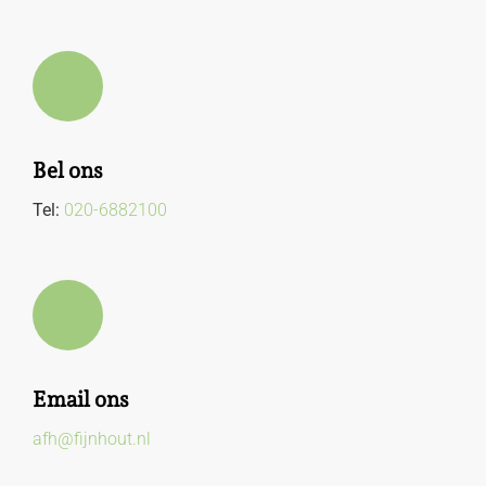
Bel ons
Tel:
020-6882100
Email ons
afh@fijnhout.nl