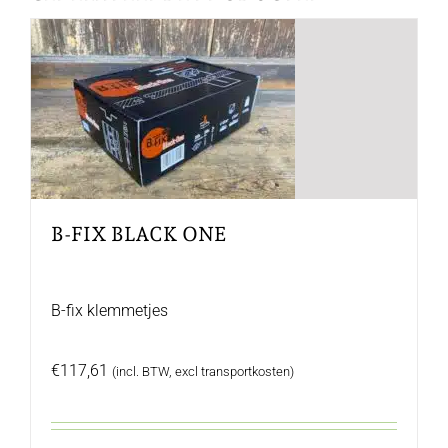
B-FIX BLACK ONE
B-fix klemmetjes
€
117,61
(incl. BTW, excl transportkosten)