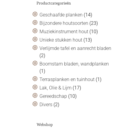
Productcategorieën
Geschaafde planken
(14)
Bijzondere houtsoorten
(23)
Muziekinstrument hout
(10)
Unieke stukken hout
(13)
Verlijmde tafel en aanrecht bladen
(2)
Boomstam bladen, wandplanken
(1)
Terrasplanken en tuinhout
(1)
Lak, Olie & Lijm
(17)
Gereedschap
(10)
Divers
(2)
Webshop