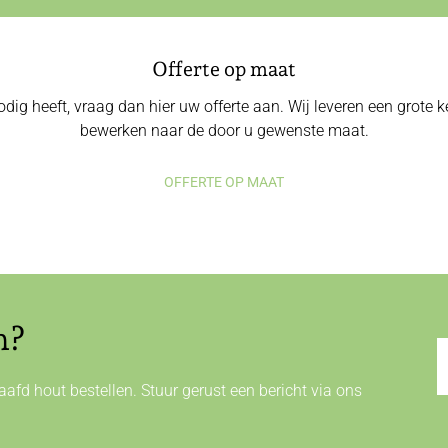
Offerte op maat
odig heeft, vraag dan hier uw offerte aan. Wij leveren een grote
bewerken naar de door u gewenste maat.
OFFERTE OP MAAT
n?
afd hout bestellen. Stuur gerust een bericht via ons