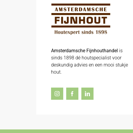
Amsterdamsche Fijnhouthandel
is
sinds 1898 dé houtspecialist voor
deskundig advies en een mooi stukje
hout.