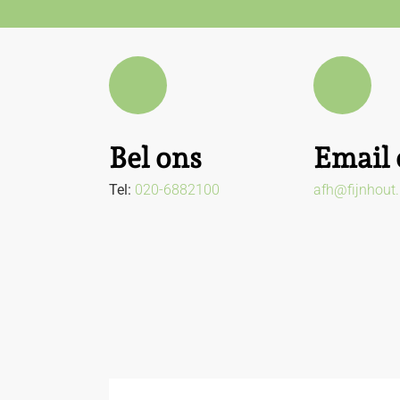
Bel ons
Email 
Tel:
020-6882100
afh@fijnhout.