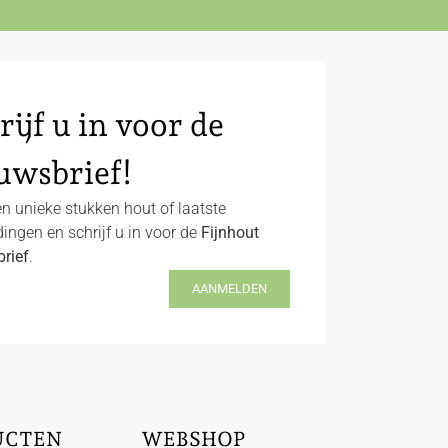
rijf u in voor de
uwsbrief!
n unieke stukken hout of laatste
ingen en schrijf u in voor de
Fijnhout
rief
.
AANMELDEN
UCTEN
WEBSHOP