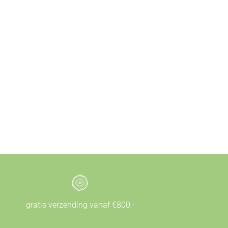
gratis verzending vanaf €800,-