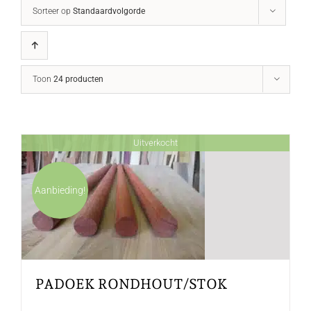
Sorteer op
Standaardvolgorde
Toon
24 producten
Uitverkocht
Aanbieding!
PADOEK RONDHOUT/STOK