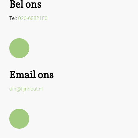
Bel ons
Tel:
020-6882100
Email ons
afh@fijnhout.nl