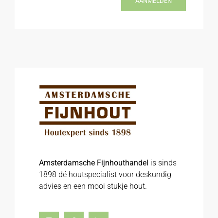
AANMELDEN
Amsterdamsche Fijnhouthandel
is sinds
1898 dé houtspecialist voor deskundig
advies en een mooi stukje hout.