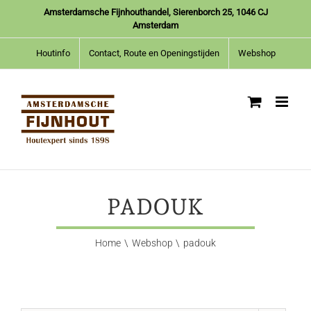
Ga
Amsterdamsche Fijnhouthandel, Sierenborch 25, 1046 CJ
naar
Amsterdam
inhoud
Houtinfo
Contact, Route en Openingstijden
Webshop
PADOUK
Home
Webshop
padouk