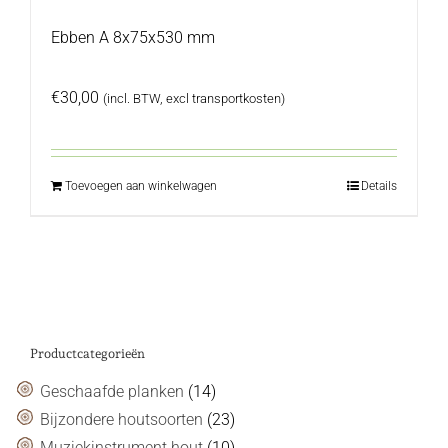
Ebben A 8x75x530 mm
€
30,00
(incl. BTW, excl transportkosten)
Toevoegen aan winkelwagen
Details
Productcategorieën
Geschaafde planken
(14)
Bijzondere houtsoorten
(23)
Muziekinstrument hout
(10)