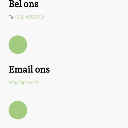
Bel ons
Tel:
020-6882100
Email ons
afh@fijnhout.nl