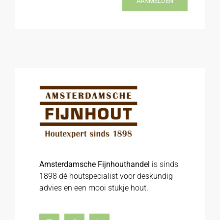
AANMELDEN
Amsterdamsche Fijnhouthandel
is sinds
1898 dé houtspecialist voor deskundig
advies en een mooi stukje hout.