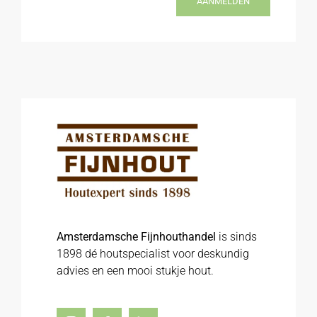
AANMELDEN
Amsterdamsche Fijnhouthandel
is sinds
1898 dé houtspecialist voor deskundig
advies en een mooi stukje hout.