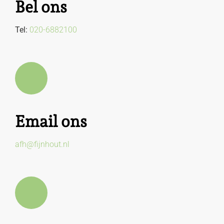
Bel ons
Tel:
020-6882100
Email ons
afh@fijnhout.nl