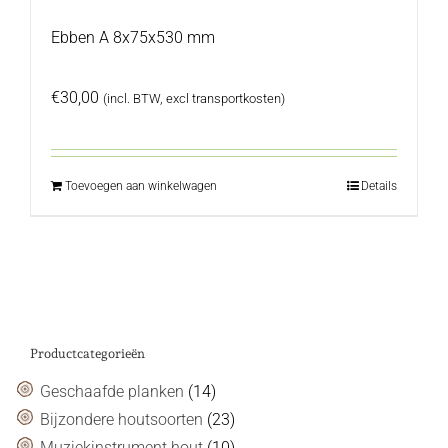
Ebben A 8x75x530 mm
€
30,00
(incl. BTW, excl transportkosten)
Toevoegen aan winkelwagen
Details
Productcategorieën
Geschaafde planken
(14)
Bijzondere houtsoorten
(23)
Muziekinstrument hout
(10)