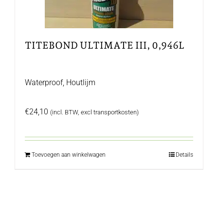
TITEBOND ULTIMATE III, 0,946L
Waterproof, Houtlijm
€
24,10
(incl. BTW, excl transportkosten)
Toevoegen aan winkelwagen
Details