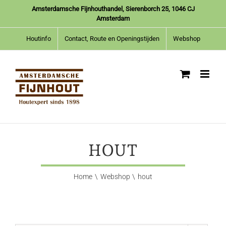
Ga
Amsterdamsche Fijnhouthandel, Sierenborch 25, 1046 CJ
naar
Amsterdam
inhoud
Houtinfo
Contact, Route en Openingstijden
Webshop
HOUT
Home
Webshop
hout