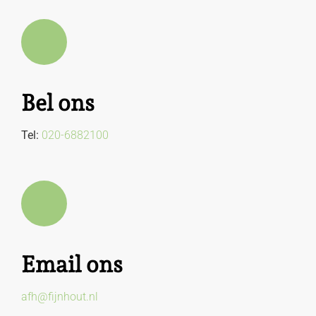
Bel ons
Tel:
020-6882100
Email ons
afh@fijnhout.nl