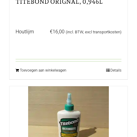
TITEBOND ORIGNAL, 0,946L
Houtlijm
€
16,00
(incl. BTW, excl transportkosten)
Toevoegen aan winkelwagen
Details