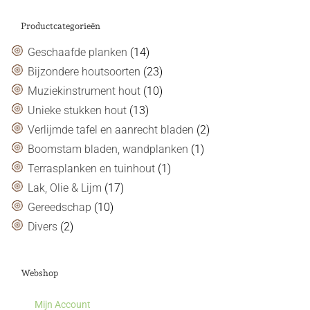
Productcategorieën
Geschaafde planken
(14)
Bijzondere houtsoorten
(23)
Muziekinstrument hout
(10)
Unieke stukken hout
(13)
Verlijmde tafel en aanrecht bladen
(2)
Boomstam bladen, wandplanken
(1)
Terrasplanken en tuinhout
(1)
Lak, Olie & Lijm
(17)
Gereedschap
(10)
Divers
(2)
Webshop
Mijn Account