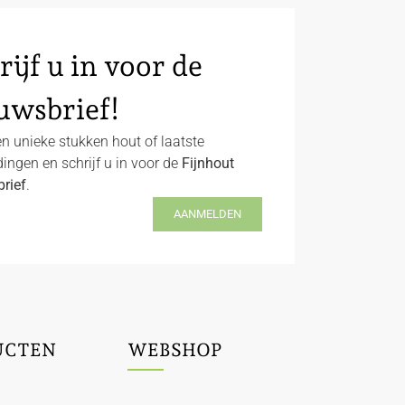
rijf u in voor de
uwsbrief!
n unieke stukken hout of laatste
ingen en schrijf u in voor de
Fijnhout
rief
.
AANMELDEN
UCTEN
WEBSHOP