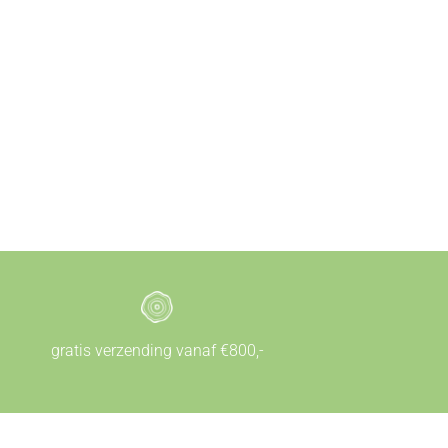
gratis verzending vanaf €800,-