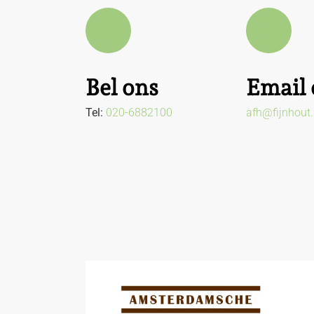
Bel ons
Email 
Tel:
020-6882100
afh@fijnhout.