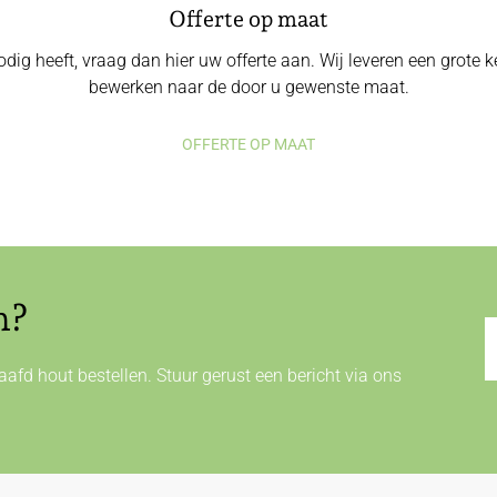
Offerte op maat
odig heeft, vraag dan hier uw offerte aan. Wij leveren een grote
bewerken naar de door u gewenste maat.
OFFERTE OP MAAT
n?
afd hout bestellen. Stuur gerust een bericht via ons