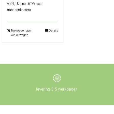
€
24,10
(incl. BTW, excl
transportkosten)
Toevoegen aan
Details
winkelwagen
levering 3-5 werkdagen