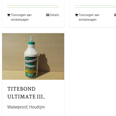
Toevoegen aan
Details
Toevoegen aan
winkelwagen
winkelwagen
TITEBOND
ULTIMATE III,
0,946L
Waterproof, Houtlijm