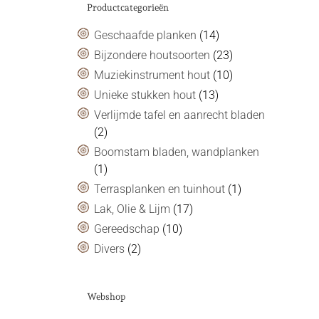
Productcategorieën
Geschaafde planken
(14)
Bijzondere houtsoorten
(23)
Muziekinstrument hout
(10)
Unieke stukken hout
(13)
Verlijmde tafel en aanrecht bladen
(2)
Boomstam bladen, wandplanken
(1)
Terrasplanken en tuinhout
(1)
Lak, Olie & Lijm
(17)
Gereedschap
(10)
Divers
(2)
Webshop