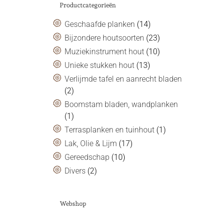
Productcategorieën
Geschaafde planken
(14)
Bijzondere houtsoorten
(23)
Muziekinstrument hout
(10)
Unieke stukken hout
(13)
Verlijmde tafel en aanrecht bladen
(2)
Boomstam bladen, wandplanken
(1)
Terrasplanken en tuinhout
(1)
Lak, Olie & Lijm
(17)
Gereedschap
(10)
Divers
(2)
Webshop