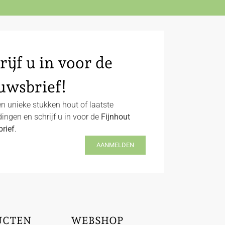
rijf u in voor de
uwsbrief!
n unieke stukken hout of laatste
ingen en schrijf u in voor de
Fijnhout
rief
.
AANMELDEN
UCTEN
WEBSHOP