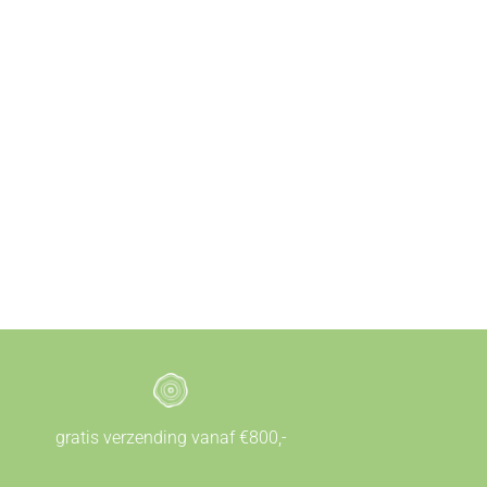
gratis verzending vanaf €800,-