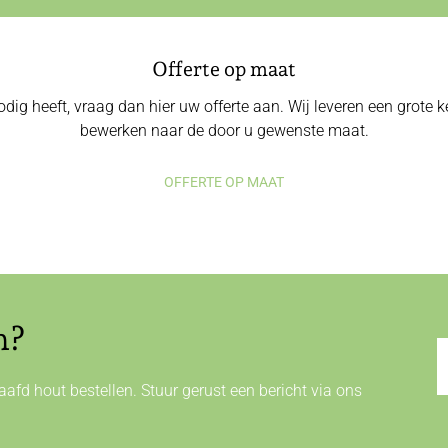
Offerte op maat
odig heeft, vraag dan hier uw offerte aan. Wij leveren een grote
bewerken naar de door u gewenste maat.
OFFERTE OP MAAT
n?
afd hout bestellen. Stuur gerust een bericht via ons