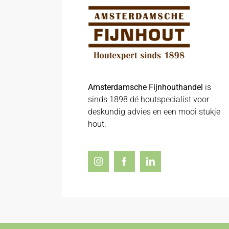
Amsterdamsche Fijnhouthandel
is
sinds 1898 dé houtspecialist voor
deskundig advies en een mooi stukje
hout.