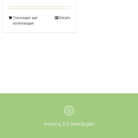
Toevoegen aan
Details
winkelwagen
levering 3-5 werkdagen