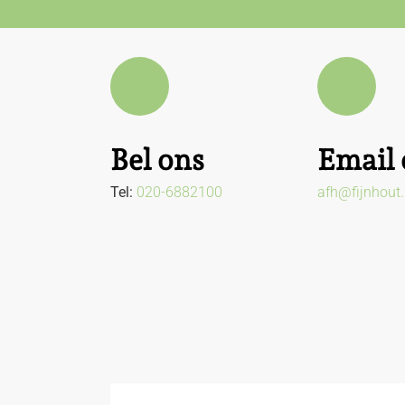
Bel ons
Email 
Tel:
020-6882100
afh@fijnhout.