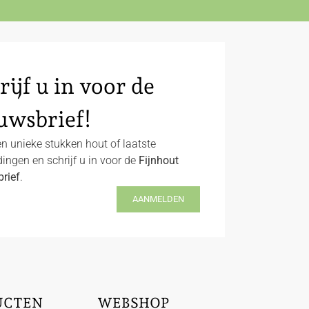
rijf u in voor de
uwsbrief!
n unieke stukken hout of laatste
ingen en schrijf u in voor de
Fijnhout
rief
.
AANMELDEN
UCTEN
WEBSHOP