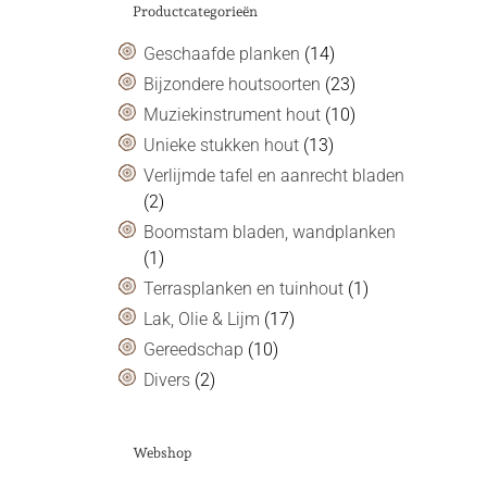
Productcategorieën
Geschaafde planken
(14)
Bijzondere houtsoorten
(23)
Muziekinstrument hout
(10)
Unieke stukken hout
(13)
Verlijmde tafel en aanrecht bladen
(2)
Boomstam bladen, wandplanken
(1)
Terrasplanken en tuinhout
(1)
Lak, Olie & Lijm
(17)
Gereedschap
(10)
Divers
(2)
Webshop