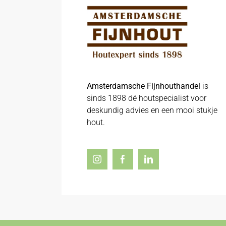
Amsterdamsche Fijnhouthandel
is
sinds 1898 dé houtspecialist voor
deskundig advies en een mooi stukje
hout.