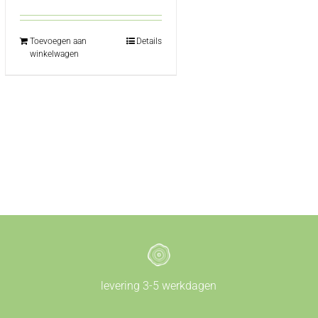
Toevoegen aan
Details
winkelwagen
levering 3-5 werkdagen