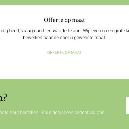
Offerte op maat
odig heeft, vraag dan hier uw offerte aan. Wij leveren een grote
bewerken naar de door u gewenste maat.
OFFERTE OP MAAT
n?
afd hout bestellen. Stuur gerust een bericht via ons