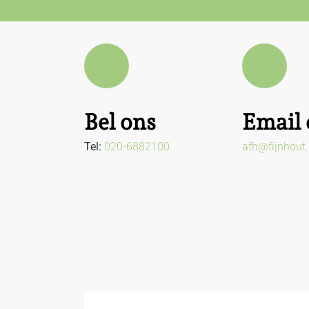
Bel ons
Email 
Tel:
020-6882100
afh@fijnhout.