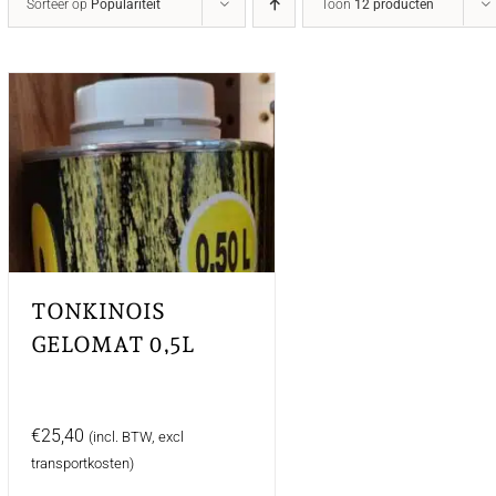
Sorteer op
Populariteit
Toon
12 producten
TONKINOIS
GELOMAT 0,5L
€
25,40
(incl. BTW, excl
transportkosten)