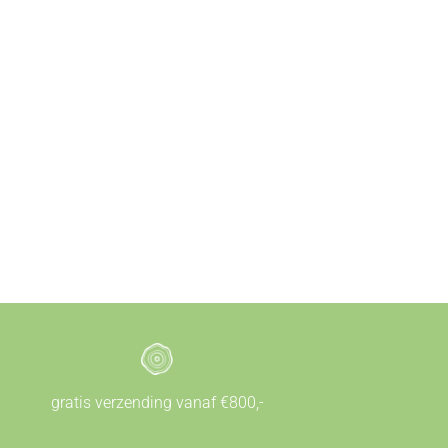
gratis verzending vanaf €800,-