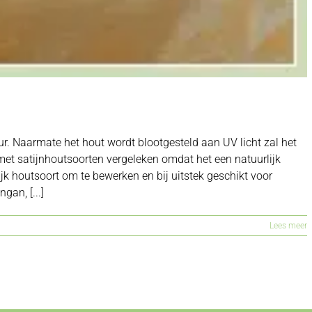
ur. Naarmate het hout wordt blootgesteld aan UV licht zal het
et satijnhoutsoorten vergeleken omdat het een natuurlijk
ijk houtsoort om te bewerken en bij uitstek geschikt voor
an, [...]
Lees meer