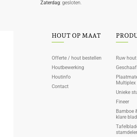
Zaterdag
: gesloten.
HOUT OP MAAT
PROD
Offerte / hout bestellen
Ruw hout
Houtbewerking
Geschaaf
Houtinfo
Plaatmate
Multiplex
Contact
Unieke st
Fineer
Bamboe &
klare bla
Tafelblad
stamdele