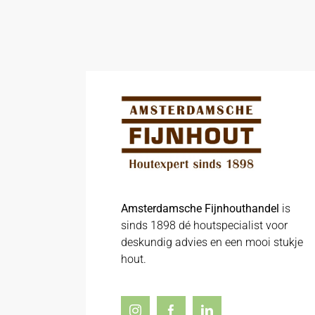
Amsterdamsche Fijnhouthandel
is
sinds 1898 dé houtspecialist voor
deskundig advies en een mooi stukje
hout.