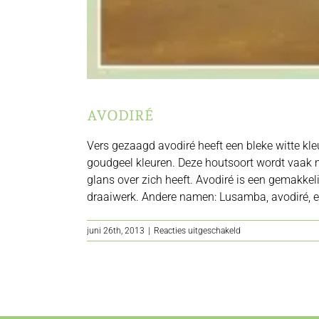
AVODIRÉ
Vers gezaagd avodiré heeft een bleke witte kle
goudgeel kleuren. Deze houtsoort wordt vaak m
glans over zich heeft. Avodiré is een gemakkel
draaiwerk. Andere namen: Lusamba, avodiré, eng
voor
juni 26th, 2013
|
Reacties uitgeschakeld
Avodiré