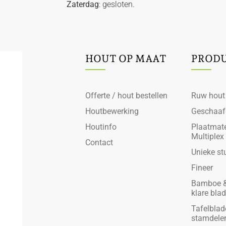
Zaterdag
: gesloten.
HOUT OP MAAT
PROD
Offerte / hout bestellen
Ruw hout
Houtbewerking
Geschaaf
Houtinfo
Plaatmate
Multiplex
Contact
Unieke st
Fineer
Bamboe &
klare bla
Tafelblad
stamdele