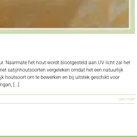
ur. Naarmate het hout wordt blootgesteld aan UV licht zal het
et satijnhoutsoorten vergeleken omdat het een natuurlijk
ijk houtsoort om te bewerken en bij uitstek geschikt voor
an, [...]
Lees meer