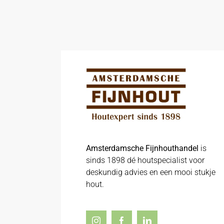
Amsterdamsche Fijnhouthandel
is
sinds 1898 dé houtspecialist voor
deskundig advies en een mooi stukje
hout.