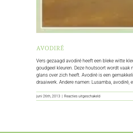
AVODIRÉ
Vers gezaagd avodiré heeft een bleke witte kle
goudgeel kleuren. Deze houtsoort wordt vaak m
glans over zich heeft. Avodiré is een gemakkel
draaiwerk. Andere namen: Lusamba, avodiré, eng
voor
juni 26th, 2013
|
Reacties uitgeschakeld
Avodiré