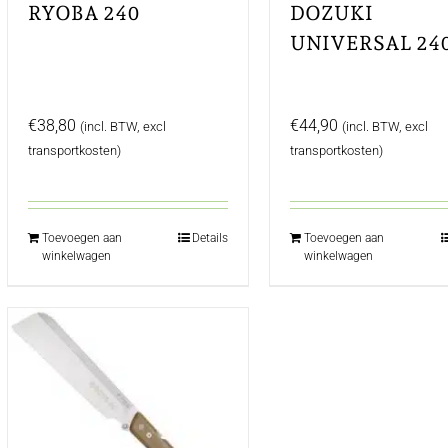
RYOBA 240
DOZUKI
UNIVERSAL 24
€
38,80
€
44,90
(incl. BTW, excl
(incl. BTW, excl
transportkosten)
transportkosten)
Toevoegen aan
Details
Toevoegen aan
winkelwagen
winkelwagen