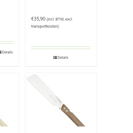
€
35,90
(incl. BTW, excl
transportkosten)
Details
Details