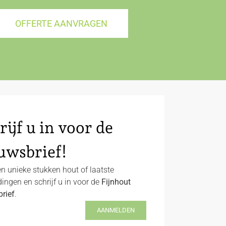
OFFERTE AANVRAGEN
rijf u in voor de
uwsbrief!
n unieke stukken hout of laatste
ingen en schrijf u in voor de
Fijnhout
rief
.
AANMELDEN