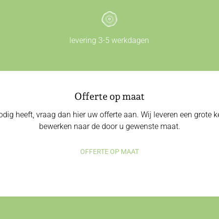
levering 3-5 werkdagen
Offerte op maat
odig heeft, vraag dan hier uw offerte aan. Wij leveren een grote
bewerken naar de door u gewenste maat.
OFFERTE OP MAAT