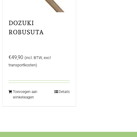
DOZUKI
ROBUSUTA
VOUWZAAG,
NOTEN HANDVAT
€
49,90
(incl. BTW, excl
transportkosten)
Toevoegen aan
Details
winkelwagen