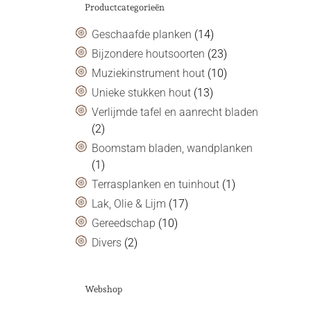
Productcategorieën
Geschaafde planken
(14)
Bijzondere houtsoorten
(23)
Muziekinstrument hout
(10)
Unieke stukken hout
(13)
Verlijmde tafel en aanrecht bladen
(2)
Boomstam bladen, wandplanken
(1)
Terrasplanken en tuinhout
(1)
Lak, Olie & Lijm
(17)
Gereedschap
(10)
Divers
(2)
Webshop