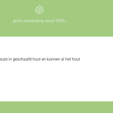
gratis verzending vanaf €800,-
 keuze in geschaafd hout en kunnen al het hout