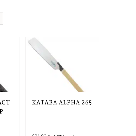
ACT
KATABA ALPHA 265
P