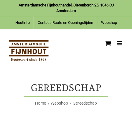
Ga
Amsterdamsche Fijnhouthandel, Sierenborch 25, 1046 CJ
naar
Amsterdam
inhoud
Houtinfo
Contact, Route en Openingstijden
Webshop
GEREEDSCHAP
Home
Webshop
Gereedschap