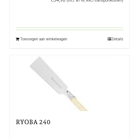
(incl. BTW, excl transportkosten)
Toevoegen aan winkelwagen
Details
RYOBA 240