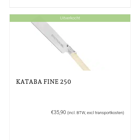
Uitverkocht
KATABA FINE 250
€
35,90
(incl. BTW, excl transportkosten)