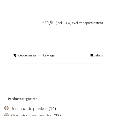
€
11,90
(incl. BTW, excl transportkosten)
Toevoegen aan winkelwagen
Details
Productcategorieën
Geschaafde planken
(14)
Bijzondere houtsoorten
(23)