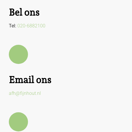
Bel ons
Tel:
020-6882100
Email ons
afh@fijnhout.nl