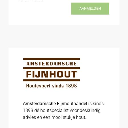
AANMELDEN
Amsterdamsche Fijnhouthandel
is sinds
1898 dé houtspecialist voor deskundig
advies en een mooi stukje hout.