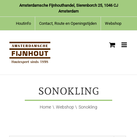
Ga
Amsterdamsche Fijnhouthandel, Sierenborch 25, 1046 CJ
naar
Amsterdam
inhoud
Houtinfo
Contact, Route en Openingstijden
Webshop
SONOKLING
Home
Webshop
Sonokling