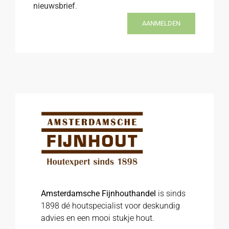
nieuwsbrief
.
AANMELDEN
Amsterdamsche Fijnhouthandel
is sinds
1898 dé houtspecialist voor deskundig
advies en een mooi stukje hout.