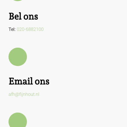
Bel ons
Tel:
020-6882100
Email ons
afh@fijnhout.nl