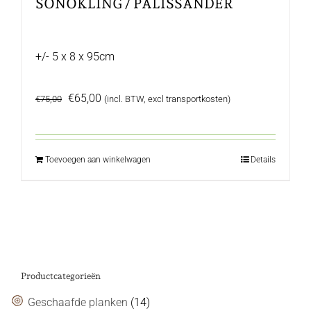
SONOKLING / PALISSANDER
+/- 5 x 8 x 95cm
Oorspronkelijke
Huidige
€
65,00
€
75,00
(incl. BTW, excl transportkosten)
prijs
prijs
was:
is:
€75,00.
€65,00.
Toevoegen aan winkelwagen
Details
Productcategorieën
Geschaafde planken
(14)