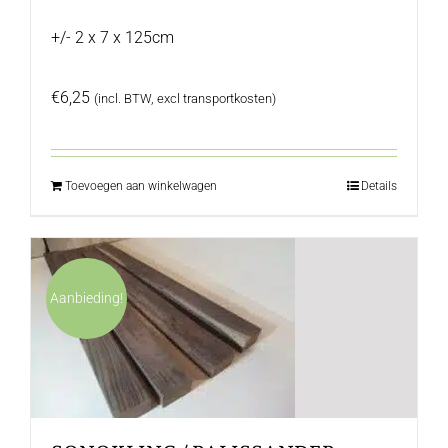
+/- 2 x 7 x 125cm
€
6,25
(incl. BTW, excl transportkosten)
Toevoegen aan winkelwagen
Details
Aanbieding!