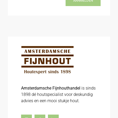
AANMELDEN
Amsterdamsche Fijnhouthandel
is sinds
1898 dé houtspecialist voor deskundig
advies en een mooi stukje hout.