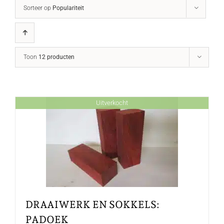
Sorteer op
Populariteit
Toon
12 producten
Uitverkocht
DRAAIWERK EN SOKKELS:
PADOEK