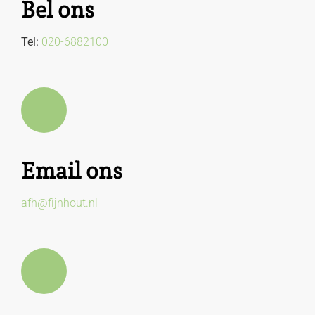
Bel ons
Tel:
020-6882100
Email ons
afh@fijnhout.nl