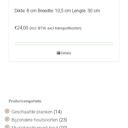
Dikte: 8 cm Breedte: 10,5 cm Lengte: 30 cm
€
24,00
(incl. BTW, excl transportkosten)
Details
Productcategorieën
Geschaafde planken
(14)
Bijzondere houtsoorten
(23)
Muziekinstrument hout
(10)