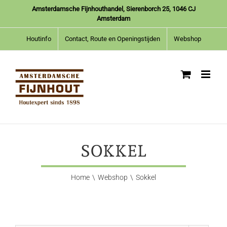
Ga
Amsterdamsche Fijnhouthandel, Sierenborch 25, 1046 CJ
naar
Amsterdam
inhoud
Houtinfo
Contact, Route en Openingstijden
Webshop
SOKKEL
Home
Webshop
Sokkel