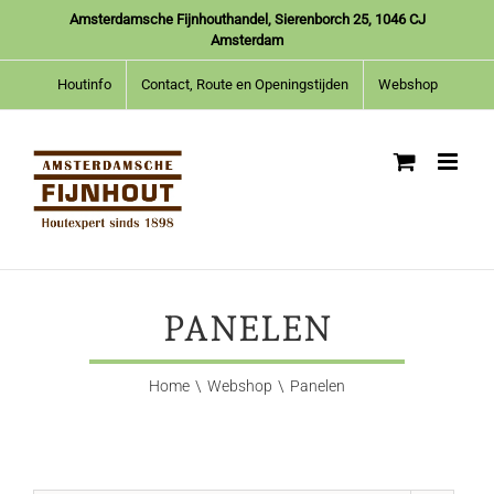
Ga
Amsterdamsche Fijnhouthandel, Sierenborch 25, 1046 CJ
naar
Amsterdam
inhoud
Houtinfo
Contact, Route en Openingstijden
Webshop
PANELEN
Home
Webshop
Panelen