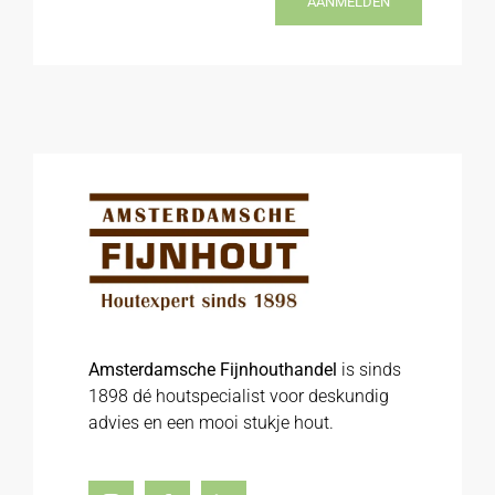
AANMELDEN
Amsterdamsche Fijnhouthandel
is sinds
1898 dé houtspecialist voor deskundig
advies en een mooi stukje hout.