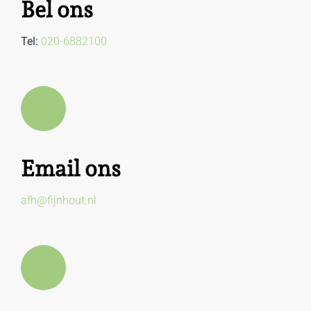
Bel ons
Tel:
020-6882100
Email ons
afh@fijnhout.nl