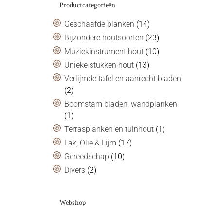
Productcategorieën
Geschaafde planken
(14)
Bijzondere houtsoorten
(23)
Muziekinstrument hout
(10)
Unieke stukken hout
(13)
Verlijmde tafel en aanrecht bladen
(2)
Boomstam bladen, wandplanken
(1)
Terrasplanken en tuinhout
(1)
Lak, Olie & Lijm
(17)
Gereedschap
(10)
Divers
(2)
Webshop