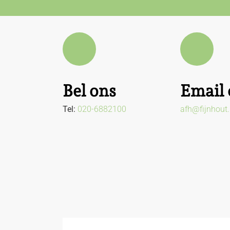
Bel ons
Email 
Tel:
020-6882100
afh@fijnhout.