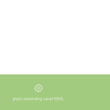
gratis verzending vanaf €800,-