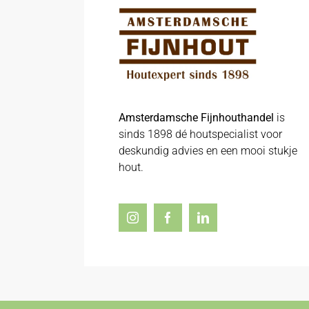
Amsterdamsche Fijnhouthandel
is
sinds 1898 dé houtspecialist voor
deskundig advies en een mooi stukje
hout.