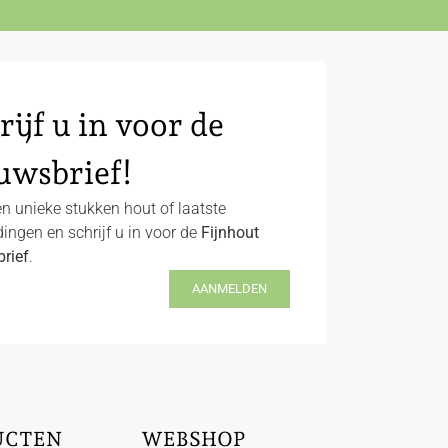
rijf u in voor de
uwsbrief!
n unieke stukken hout of laatste
ingen en schrijf u in voor de
Fijnhout
rief
.
AANMELDEN
UCTEN
WEBSHOP