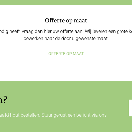
Offerte op maat
odig heeft, vraag dan hier uw offerte aan. Wij leveren een grote
bewerken naar de door u gewenste maat.
OFFERTE OP MAAT
n?
afd hout bestellen. Stuur gerust een bericht via ons