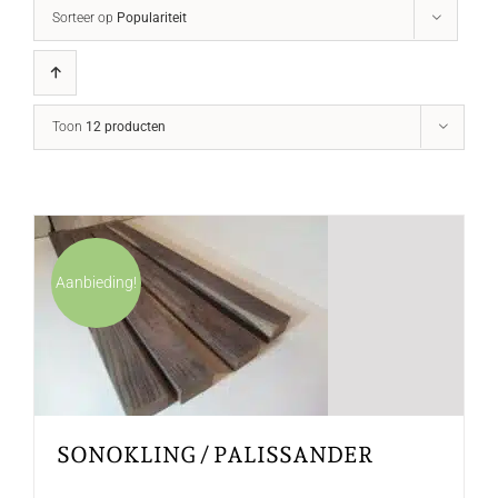
Sorteer op
Populariteit
Toon
12 producten
Aanbieding!
SONOKLING / PALISSANDER