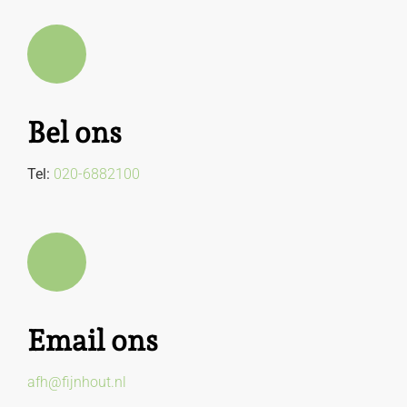
Bel ons
Tel:
020-6882100
Email ons
afh@fijnhout.nl