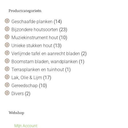
Productcategorieën
Geschaafde planken
(14)
Bijzondere houtsoorten
(23)
Muziekinstrument hout
(10)
Unieke stukken hout
(13)
Verlijmde tafel en aanrecht bladen
(2)
Boomstam bladen, wandplanken
(1)
Terrasplanken en tuinhout
(1)
Lak, Olie & Lijm
(17)
Gereedschap
(10)
Divers
(2)
Webshop
Mijn Account