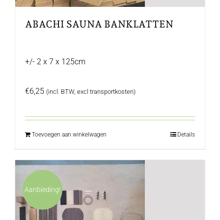
ABACHI SAUNA BANKLATTEN
+/- 2 x 7 x 125cm
€
6,25
(incl. BTW, excl transportkosten)
Toevoegen aan winkelwagen
Details
Aanbieding!