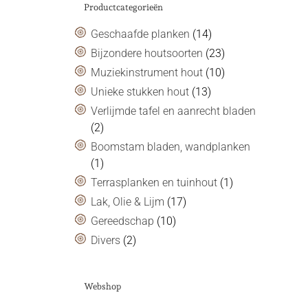
Productcategorieën
Geschaafde planken
(14)
Bijzondere houtsoorten
(23)
Muziekinstrument hout
(10)
Unieke stukken hout
(13)
Verlijmde tafel en aanrecht bladen
(2)
Boomstam bladen, wandplanken
(1)
Terrasplanken en tuinhout
(1)
Lak, Olie & Lijm
(17)
Gereedschap
(10)
Divers
(2)
Webshop