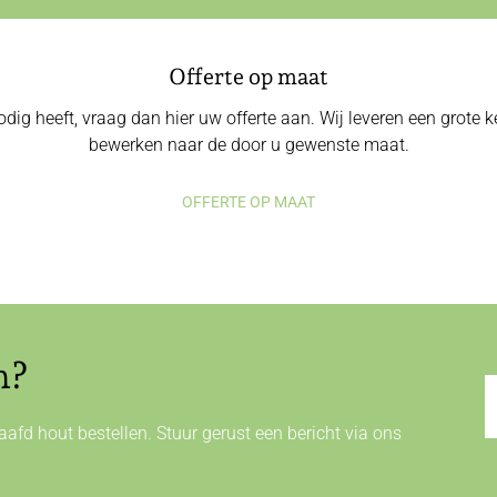
Offerte op maat
odig heeft, vraag dan hier uw offerte aan. Wij leveren een grote
bewerken naar de door u gewenste maat.
OFFERTE OP MAAT
n?
afd hout bestellen. Stuur gerust een bericht via ons