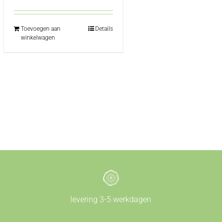
Toevoegen aan
Details
winkelwagen
levering 3-5 werkdagen