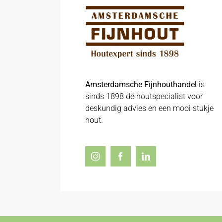
Amsterdamsche Fijnhouthandel
is
sinds 1898 dé houtspecialist voor
deskundig advies en een mooi stukje
hout.