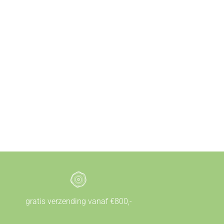
gratis verzending vanaf €800,-