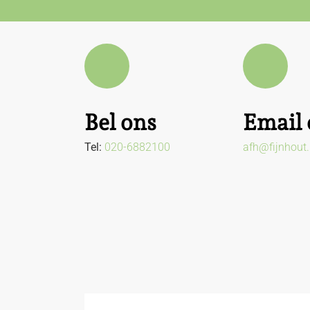
Bel ons
Email 
Tel:
020-6882100
afh@fijnhout.