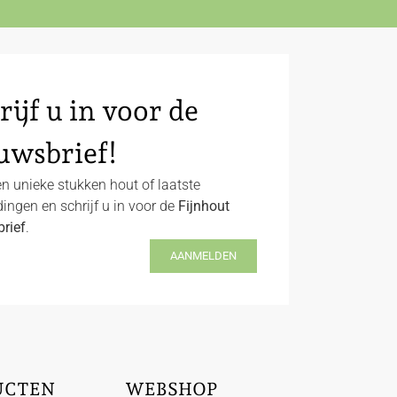
rijf u in voor de
uwsbrief!
n unieke stukken hout of laatste
ingen en schrijf u in voor de
Fijnhout
rief
.
AANMELDEN
UCTEN
WEBSHOP