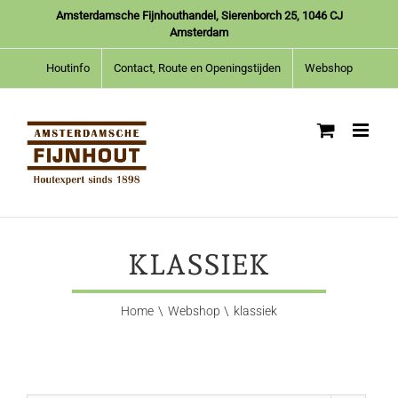
Ga
Amsterdamsche Fijnhouthandel, Sierenborch 25, 1046 CJ
naar
Amsterdam
inhoud
Houtinfo
Contact, Route en Openingstijden
Webshop
KLASSIEK
Home
Webshop
klassiek