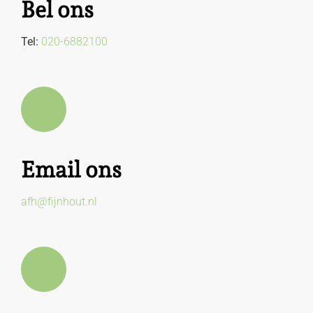
Bel ons
Tel:
020-6882100
Email ons
afh@fijnhout.nl