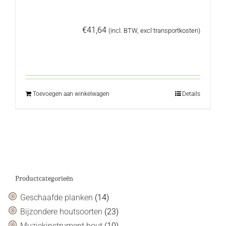
€
41,64
(incl. BTW, excl transportkosten)
Toevoegen aan winkelwagen
Details
Productcategorieën
Geschaafde planken
(14)
Bijzondere houtsoorten
(23)
Muziekinstrument hout
(10)