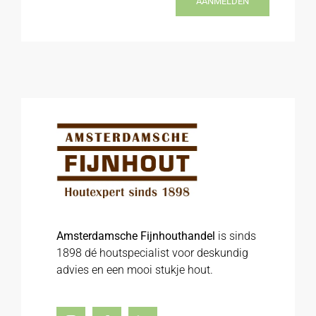
AANMELDEN
Amsterdamsche Fijnhouthandel
is sinds
1898 dé houtspecialist voor deskundig
advies en een mooi stukje hout.