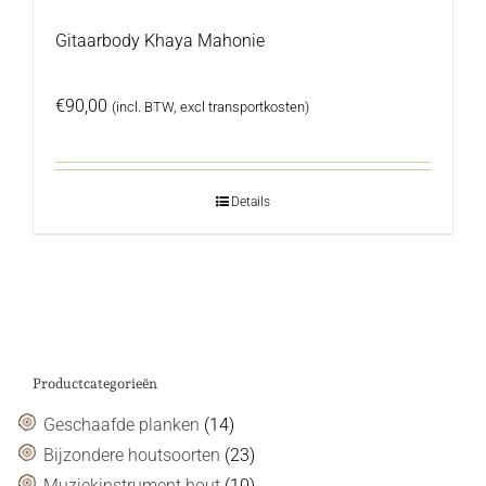
Gitaarbody Khaya Mahonie
€
90,00
(incl. BTW, excl transportkosten)
Details
Productcategorieën
Geschaafde planken
(14)
Bijzondere houtsoorten
(23)
Muziekinstrument hout
(10)