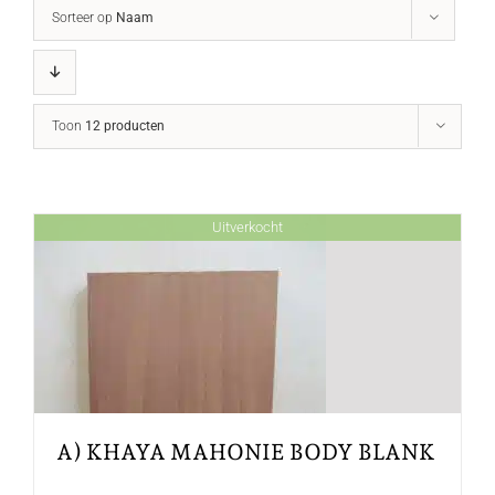
Sorteer op
Naam
Toon
12 producten
Uitverkocht
A) KHAYA MAHONIE BODY BLANK