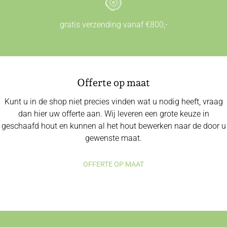
gratis verzending vanaf €800,-
Offerte op maat
Kunt u in de shop niet precies vinden wat u nodig heeft, vraag
dan hier uw offerte aan. Wij leveren een grote keuze in
geschaafd hout en kunnen al het hout bewerken naar de door u
gewenste maat.
OFFERTE OP MAAT