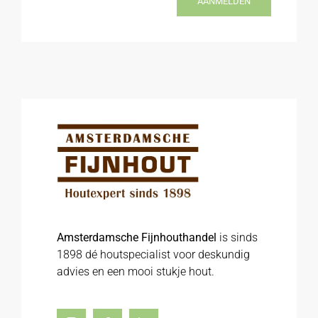
AANMELDEN
Amsterdamsche Fijnhouthandel
is sinds
1898 dé houtspecialist voor deskundig
advies en een mooi stukje hout.