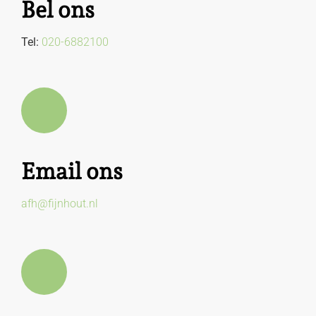
Bel ons
Tel:
020-6882100
Email ons
afh@fijnhout.nl