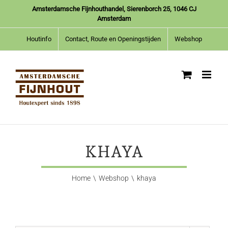
Ga
Amsterdamsche Fijnhouthandel, Sierenborch 25, 1046 CJ
naar
Amsterdam
inhoud
Houtinfo
Contact, Route en Openingstijden
Webshop
KHAYA
Home
Webshop
khaya