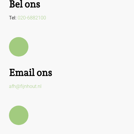
Bel ons
Tel:
020-6882100
Email ons
afh@fijnhout.nl