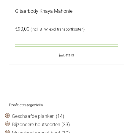
Gitaarbody Khaya Mahonie
€
90,00
(incl. BTW, excl transportkosten)
Details
Productcategorieën
Geschaafde planken
(14)
Bijzondere houtsoorten
(23)
Muziekinstrument hout
(10)