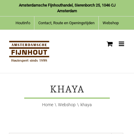
Ga
Amsterdamsche Fijnhouthandel, Sierenborch 25, 1046 CJ
naar
Amsterdam
inhoud
Houtinfo
Contact, Route en Openingstijden
Webshop
KHAYA
Home
Webshop
khaya