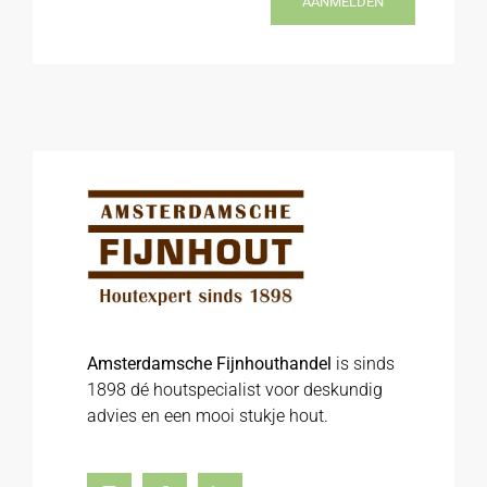
AANMELDEN
Amsterdamsche Fijnhouthandel
is sinds
1898 dé houtspecialist voor deskundig
advies en een mooi stukje hout.