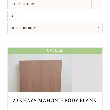
Sorteer op
Naam
Toon
12 producten
Uitverkocht
A) KHAYA MAHONIE BODY BLANK