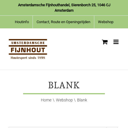
Ga
Amsterdamsche Fijnhouthandel, Sierenborch 25, 1046 CJ
naar
Amsterdam
inhoud
Houtinfo
Contact, Route en Openingstijden
Webshop
BLANK
Home
Webshop
Blank