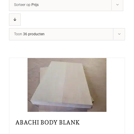
Sorteer op
Prijs
Toon
36 producten
ABACHI BODY BLANK