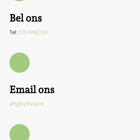
Bel ons
Tel:
020-6882100
Email ons
afh@fijnhout.nl