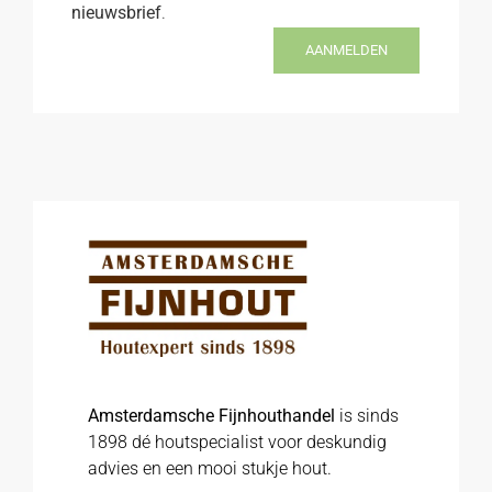
nieuwsbrief
.
AANMELDEN
Amsterdamsche Fijnhouthandel
is sinds
1898 dé houtspecialist voor deskundig
advies en een mooi stukje hout.