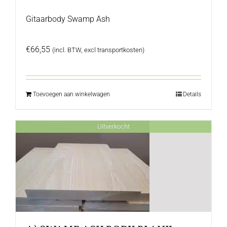
Gitaarbody Swamp Ash
€
66,55
(incl. BTW, excl transportkosten)
Toevoegen aan winkelwagen
Details
Uitverkocht