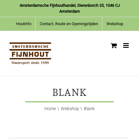
Ga
Amsterdamsche Fijnhouthandel, Sierenborch 25, 1046 CJ
naar
Amsterdam
inhoud
Houtinfo
Contact, Route en Openingstijden
Webshop
BLANK
Home
Webshop
Blank