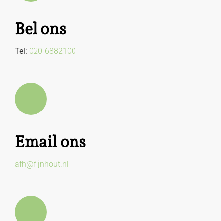
Bel ons
Tel:
020-6882100
Email ons
afh@fijnhout.nl