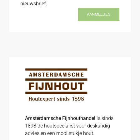
nieuwsbrief
.
AANMELDEN
Amsterdamsche Fijnhouthandel
is sinds
1898 dé houtspecialist voor deskundig
advies en een mooi stukje hout.