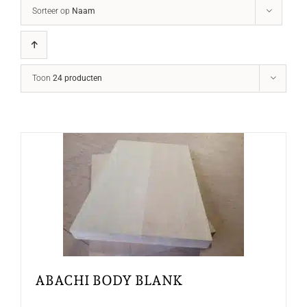
Sorteer op
Naam
Toon
24 producten
ABACHI BODY BLANK