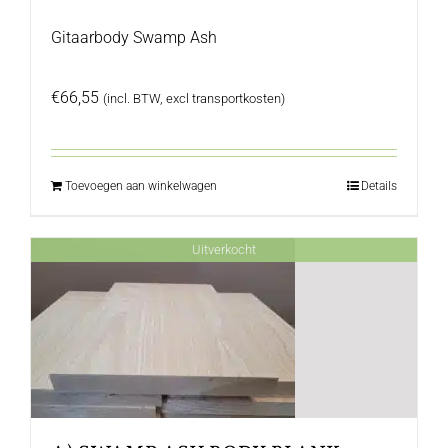
Gitaarbody Swamp Ash
€
66,55
(incl. BTW, excl transportkosten)
Toevoegen aan winkelwagen
Details
Uitverkocht