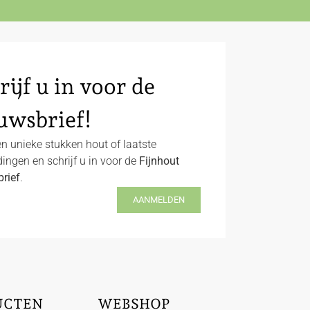
rijf u in voor de
uwsbrief!
n unieke stukken hout of laatste
ingen en schrijf u in voor de
Fijnhout
rief
.
AANMELDEN
UCTEN
WEBSHOP