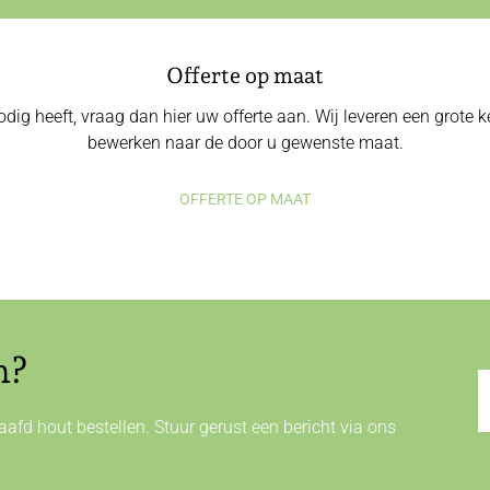
Offerte op maat
odig heeft, vraag dan hier uw offerte aan. Wij leveren een grote
bewerken naar de door u gewenste maat.
OFFERTE OP MAAT
n?
afd hout bestellen. Stuur gerust een bericht via ons