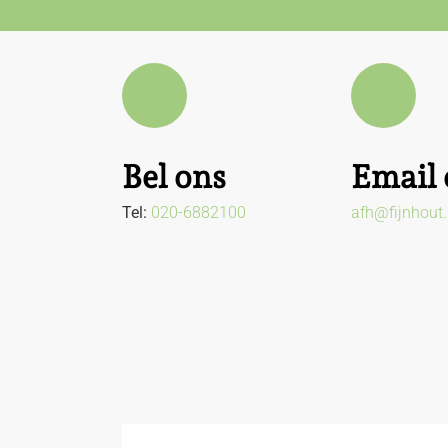
Bel ons
Email 
Tel:
020-6882100
afh@fijnhout.