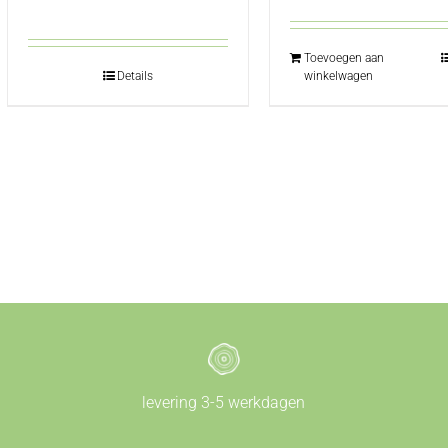
Toevoegen aan
Details
winkelwagen
levering 3-5 werkdagen