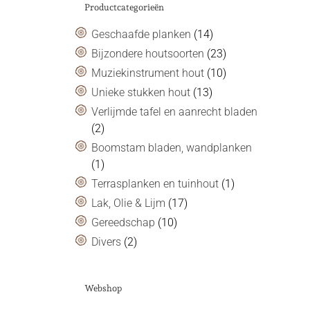
Productcategorieën
Geschaafde planken
(14)
Bijzondere houtsoorten
(23)
Muziekinstrument hout
(10)
Unieke stukken hout
(13)
Verlijmde tafel en aanrecht bladen
(2)
Boomstam bladen, wandplanken
(1)
Terrasplanken en tuinhout
(1)
Lak, Olie & Lijm
(17)
Gereedschap
(10)
Divers
(2)
Webshop