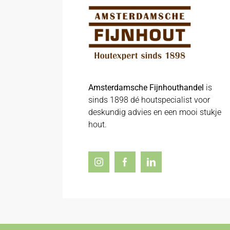
Amsterdamsche Fijnhouthandel
is
sinds 1898 dé houtspecialist voor
deskundig advies en een mooi stukje
hout.