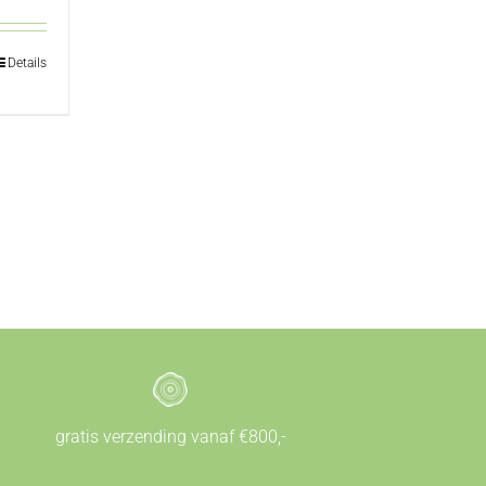
Details
gratis verzending vanaf €800,-