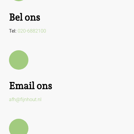
Bel ons
Tel:
020-6882100
Email ons
afh@fijnhout.nl