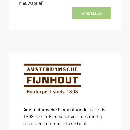
nieuwsbrief
.
AANMELDEN
Amsterdamsche Fijnhouthandel
is sinds
1898 dé houtspecialist voor deskundig
advies en een mooi stukje hout.