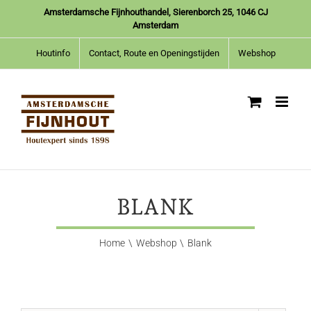
Ga
Amsterdamsche Fijnhouthandel, Sierenborch 25, 1046 CJ
naar
Amsterdam
inhoud
Houtinfo
Contact, Route en Openingstijden
Webshop
BLANK
Home
Webshop
Blank