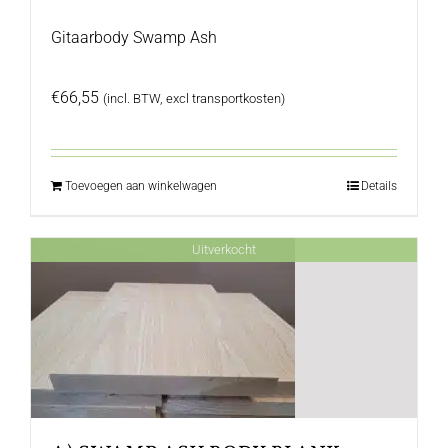
Gitaarbody Swamp Ash
€
66,55
(incl. BTW, excl transportkosten)
Toevoegen aan winkelwagen
Details
Uitverkocht