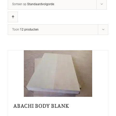
Sorteer op
Standaardvolgorde
Toon
12 producten
ABACHI BODY BLANK