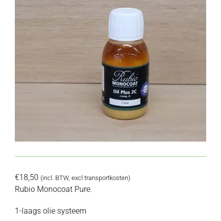
€
18,50
(incl. BTW, excl transportkosten)
Rubio Monocoat Pure.
1-laags olie systeem