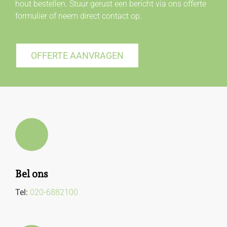
hout bestellen. Stuur gerust een bericht via ons offerte
formulier of neem direct
contact
op.
OFFERTE AANVRAGEN
Bel ons
Tel:
020-6882100