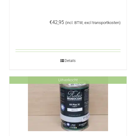
€
42,95
(incl. BTW, excl transportkosten)
Details
Uitverkocht