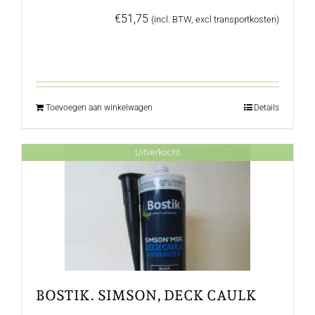
€
51,75
(incl. BTW, excl transportkosten)
Toevoegen aan winkelwagen
Details
Uitverkocht
BOSTIK. SIMSON, DECK CAULK