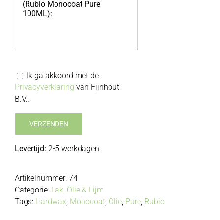
Ik ga akkoord met de
Privacyverklaring
van Fijnhout
B.V..
Levertijd:
2-5 werkdagen
Artikelnummer:
74
Categorie:
Lak, Olie & Lijm
Tags:
Hardwax
,
Monocoat
,
Olie
,
Pure
,
Rubio