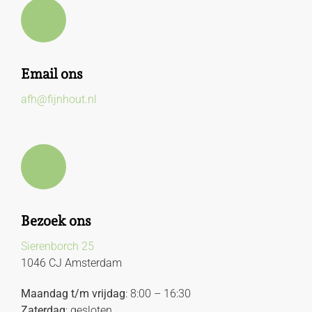
Email ons
afh@fijnhout.nl
Bezoek ons
Sierenborch 25
1046 CJ Amsterdam
Maandag t/m vrijdag
: 8:00 – 16:30
Zaterdag
: gesloten.