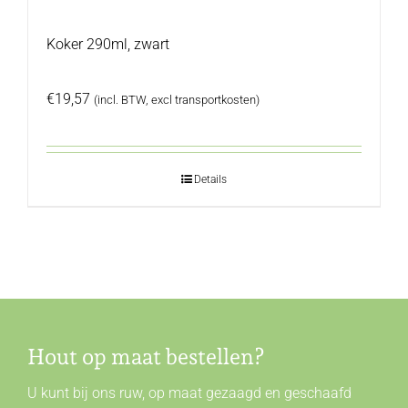
Koker 290ml, zwart
€
19,57
(incl. BTW, excl transportkosten)
Details
Hout op maat bestellen?
U kunt bij ons ruw, op maat gezaagd en geschaafd