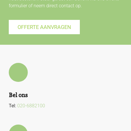
formulier of neem direct
contact
op.
OFFERTE AANVRAGEN
Bel ons
Tel:
020-6882100