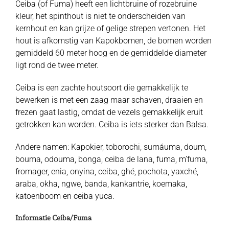
Ceiba (of Fuma) heeft een lichtbruine of rozebruine
kleur, het spinthout is niet te onderscheiden van
kernhout en kan grijze of gelige strepen vertonen. Het
hout is afkomstig van Kapokbomen, de bomen worden
gemiddeld 60 meter hoog en de gemiddelde diameter
ligt rond de twee meter.
Ceiba is een zachte houtsoort die gemakkelijk te
bewerken is met een zaag maar schaven, draaien en
frezen gaat lastig, omdat de vezels gemakkelijk eruit
getrokken kan worden. Ceiba is iets sterker dan Balsa.
Andere namen: Kapokier, toborochi, sumáuma, doum,
bouma, odouma, bonga, ceiba de lana, fuma, m’fuma,
fromager, enia, onyina, ceiba, ghé, pochota, yaxché,
araba, okha, ngwe, banda, kankantrie, koemaka,
katoenboom en ceiba yuca.
Informatie Ceiba/Fuma