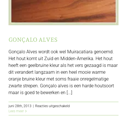
GONÇALO ALVES
Gonçalo Alves wordt ook wel Muiracatiara genoemd.
Het hout komt uit Zuid en Midden-Amerika. Het hout
heeft een geelbruine kleur als het vers gezaagd is maar
dit verandert langzaam in een heel mooie warme
oranje bruine kleur met soms fraaie onregelmatige
zwarte strepen. Gonçalo alves is een harde houtsoort
maar is goed te bewerken en [...]
voor
juni 28th, 2013
|
Reacties uitgeschakeld
Gonçalo
Lees meer
alves