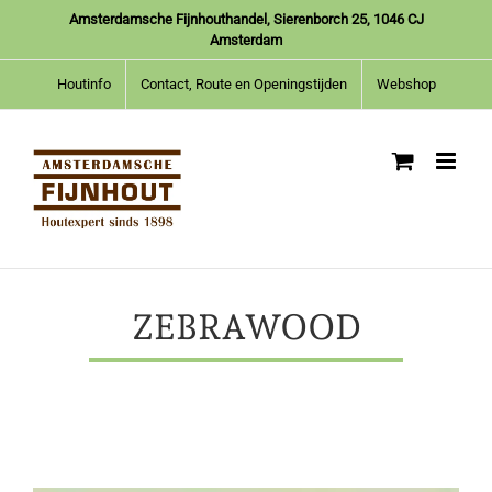
Ga
Amsterdamsche Fijnhouthandel, Sierenborch 25, 1046 CJ
naar
Amsterdam
inhoud
Houtinfo
Contact, Route en Openingstijden
Webshop
ZEBRAWOOD