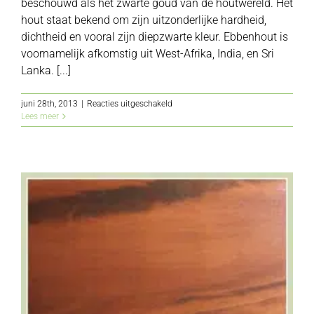
beschouwd als het zwarte goud van de houtwereld. Het
hout staat bekend om zijn uitzonderlijke hardheid,
dichtheid en vooral zijn diepzwarte kleur. Ebbenhout is
voornamelijk afkomstig uit West-Afrika, India, en Sri
Lanka. [...]
voor
juni 28th, 2013
|
Reacties uitgeschakeld
Ebben
Lees meer