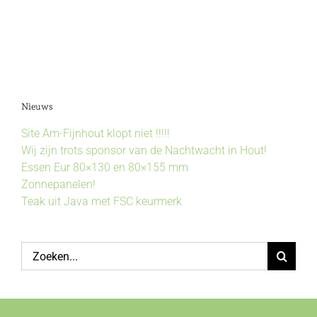
Nieuws
Site Am-Fijnhout klopt niet !!!!!
Wij zijn trots sponsor van de Nachtwacht in Hout!
Essen Eur 80×130 en 80×155 mm
Zonnepanelen!
Teak uit Java met FSC keurmerk
Zoeken
naar: