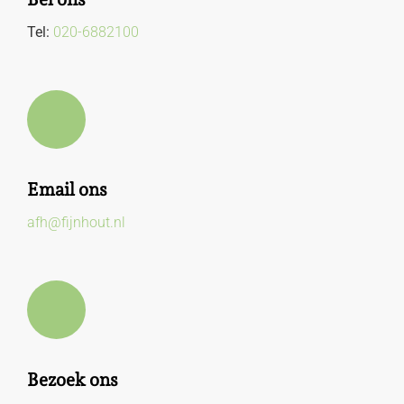
Tel:
020-6882100
Email ons
afh@fijnhout.nl
Bezoek ons