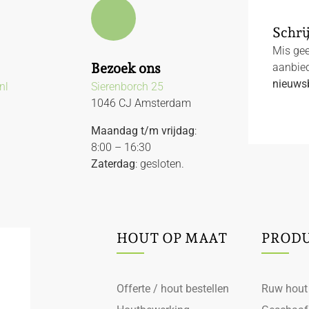
Schrij
Mis gee
Bezoek ons
aanbied
nieuwsb
nl
Sierenborch 25
1046 CJ Amsterdam
Maandag t/m vrijdag
:
8:00 – 16:30
Zaterdag
: gesloten.
HOUT OP MAAT
PROD
Offerte / hout bestellen
Ruw hout