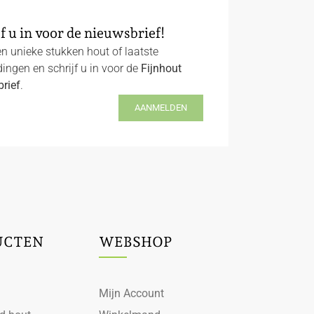
f u in voor de nieuwsbrief!
n unieke stukken hout of laatste
ingen en schrijf u in voor de
Fijnhout
rief
.
AANMELDEN
UCTEN
WEBSHOP
Mijn Account